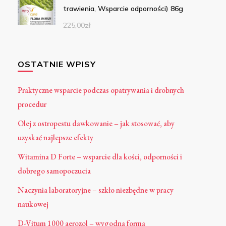
trawienia, Wsparcie odporności) 86g
225,00
zł
OSTATNIE WPISY
Praktyczne wsparcie podczas opatrywania i drobnych
procedur
Olej z ostropestu dawkowanie – jak stosować, aby
uzyskać najlepsze efekty
Witamina D Forte – wsparcie dla kości, odporności i
dobrego samopoczucia
Naczynia laboratoryjne – szkło niezbędne w pracy
naukowej
D-Vitum 1000 aerozol – wygodna forma