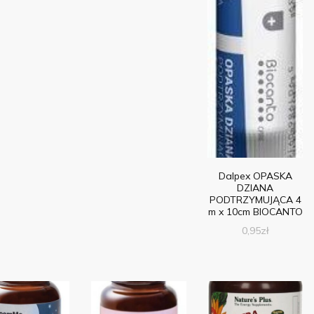
Dalpex OPASKA
DZIANA
PODTRZYMUJĄCA 4
m x 10cm BIOCANTO
0,95
zł