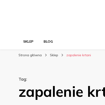
SKLEP
BLOG
Strona główna
Sklep
zapalenie krtani
Tag
:
zapalenie kr