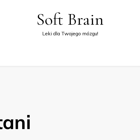
Soft Brain
Leki dla Twojego mózgu!
tani