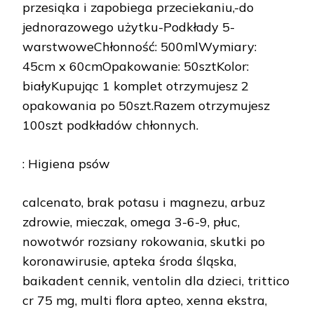
przesiąka i zapobiega przeciekaniu,-do
jednorazowego użytku-Podkłady 5-
warstwoweChłonność: 500mlWymiary:
45cm x 60cmOpakowanie: 50sztKolor:
białyKupując 1 komplet otrzymujesz 2
opakowania po 50szt.Razem otrzymujesz
100szt podkładów chłonnych.
: Higiena psów
calcenato, brak potasu i magnezu, arbuz
zdrowie, mieczak, omega 3-6-9, płuc,
nowotwór rozsiany rokowania, skutki po
koronawirusie, apteka środa śląska,
baikadent cennik, ventolin dla dzieci, trittico
cr 75 mg, multi flora apteo, xenna ekstra,