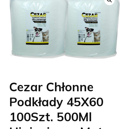
Cezar Chłonne
Podkłady 45X60
100Szt. 500Ml