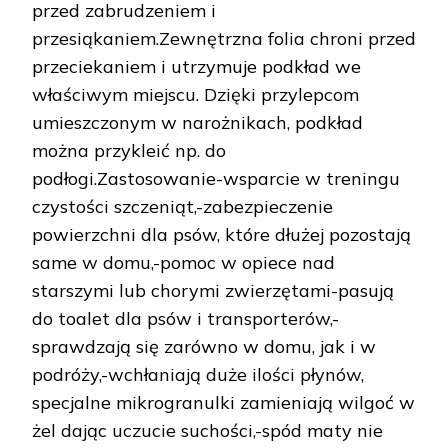
przed zabrudzeniem i
przesiąkaniem.Zewnętrzna folia chroni przed
przeciekaniem i utrzymuje podkład we
właściwym miejscu. Dzięki przylepcom
umieszczonym w narożnikach, podkład
można przykleić np. do
podłogi.Zastosowanie-wsparcie w treningu
czystości szczeniąt,-zabezpieczenie
powierzchni dla psów, które dłużej pozostają
same w domu,-pomoc w opiece nad
starszymi lub chorymi zwierzętami-pasują
do toalet dla psów i transporterów,-
sprawdzają się zarówno w domu, jak i w
podróży,-wchłaniają duże ilości płynów,
specjalne mikrogranulki zamieniają wilgoć w
żel dając uczucie suchości,-spód maty nie