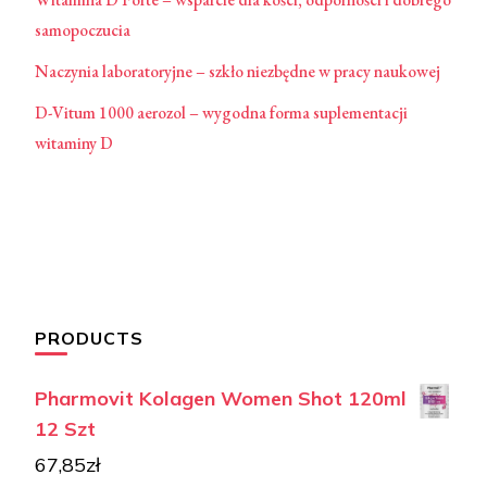
samopoczucia
Naczynia laboratoryjne – szkło niezbędne w pracy naukowej
D-Vitum 1000 aerozol – wygodna forma suplementacji
witaminy D
PRODUCTS
Pharmovit Kolagen Women Shot 120ml
12 Szt
67,85
zł