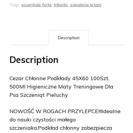
Tags:
essentiale forte
,
tribiotic
,
zapalenie krtani
Description
Description
Cezar Chłonne Podkłady 45X60 100Szt.
500Ml Higieniczne Maty Treningowe Dla
Psa Szczeniąt Pieluchy
NOWOŚĆ W ROGACH PRZYLEPCE!!!Idealne
do nauki czystości małego
szczeniaka.Podkład chłonny zabezpiecza