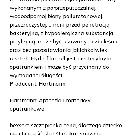
wykonanym z półprzepuszczalnej,
wodoodpornej błony poliuretanowej,
przezroczystej; chroni przed penetracją
bakteryjną, z hypoalergiczną substancją
przylepną, może być usuwany bezboleśnie
oraz bez pozostawiania jakichkolwiek
resztek. Hydrofilm roll jest niesterylnym
opatrunkiem i może być przycinany do
wymaganej długości.
Producent: Hartmann
Hartmann: Apteczki i materiały
opatrunkowe
bexsero szczepionka cena, dlaczego dziecko
nie chce jeść, śluz ślimaka, zaniżone