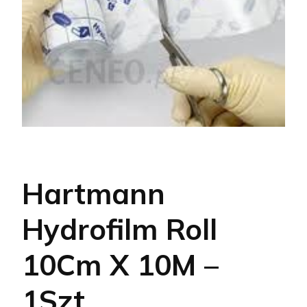
Hartmann
Hydrofilm Roll
10Cm X 10M –
1Szt.