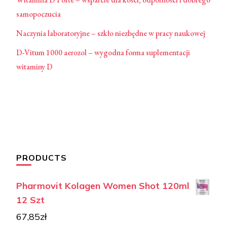
samopoczucia
Naczynia laboratoryjne – szkło niezbędne w pracy naukowej
D-Vitum 1000 aerozol – wygodna forma suplementacji
witaminy D
PRODUCTS
Pharmovit Kolagen Women Shot 120ml
12 Szt
67,85
zł