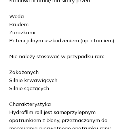
Stanowi ochronę dla skóry przed:
Wodą
Brudem
Zarazkami
Potencjalnym uszkodzeniem (np. otarciem)
Nie należy stosować w przypadku ran:
Zakażonych
Silnie krwawiących
Silnie sączących
Charakterystyka
Hydrofilm roll jest samoprzylepnym
opatrunkiem z błony, przeznaczonym do
mocowania pierwotnego opatrunku rany,