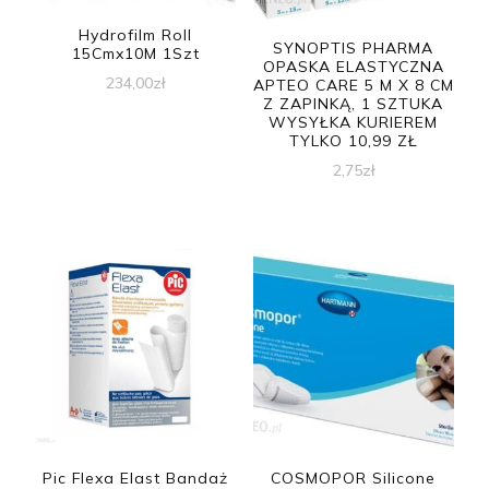
Hydrofilm Roll
SYNOPTIS PHARMA
15Cmx10M 1Szt
OPASKA ELASTYCZNA
234,00
zł
APTEO CARE 5 M X 8 CM
Z ZAPINKĄ, 1 SZTUKA
WYSYŁKA KURIEREM
TYLKO 10,99 ZŁ
2,75
zł
Pic Flexa Elast Bandaż
COSMOPOR Silicone