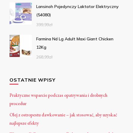
Lansinoh Pojedynczy Laktator Elektryczny
(54080)
399,99
zł
Farmina Nd Lg Adult Maxi Giant Chicken
12Kg
268,99
zł
OSTATNIE WPISY
Praktyczne wsparcie podczas opatrywania i drobnych
procedur
Olej z ostropestu dawkowanie – jak stosować, aby uzyskać
najlepsze efekty