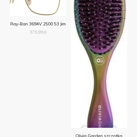
Ray-Ban 3694V 2500 53 Jim
375,99
zł
Olivia Garden szczotka