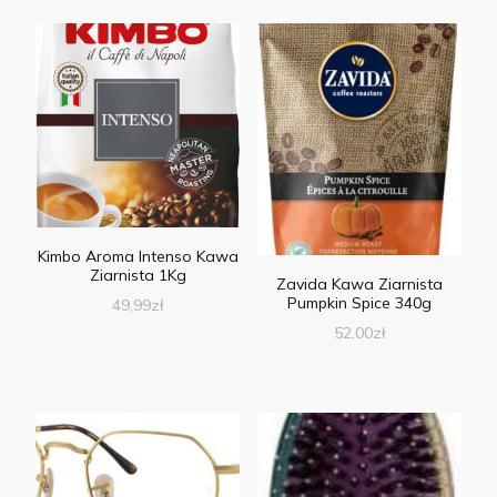
Kimbo Aroma Intenso Kawa
Ziarnista 1Kg
Zavida Kawa Ziarnista
Pumpkin Spice 340g
49,99
zł
52,00
zł