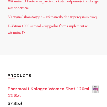
Witamina D Forte – wsparcie dla kości, odporności i dobrego
samopoczucia
Naczynia laboratoryjne – szkło niezbędne w pracy naukowej
D-Vitum 1000 aerozol – wygodna forma suplementacji
witaminy D
PRODUCTS
Pharmovit Kolagen Women Shot 120ml
12 Szt
67,85
zł