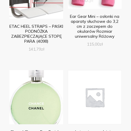
Ear Gear Mini – osłonki na
aparaty słuchowe do 3,2
cm z zaczepem do
ETAC HEEL STRAPS – PASKI
okularów Rozmiar
PODNÓŻKA
uniwersalny Różowy
ZABEZPIECZAJĄCE STOPĘ
PARA (4098)
115,00
zł
141,79
zł