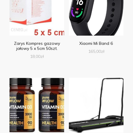
Zarys Kompres gazowy
Xiaomi Mi Band 6
jałowy 5 x 5cm 50szt.
165,00
zł
18,00
zł