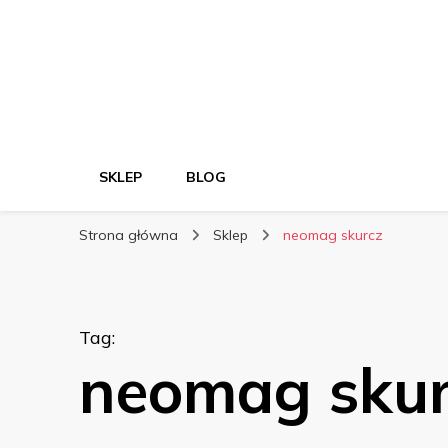
SKLEP
BLOG
Strona główna
Sklep
neomag skurcz
Tag
:
neomag sku