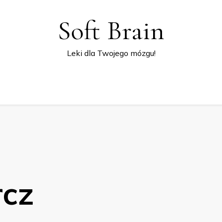
Soft Brain
Leki dla Twojego mózgu!
rcz