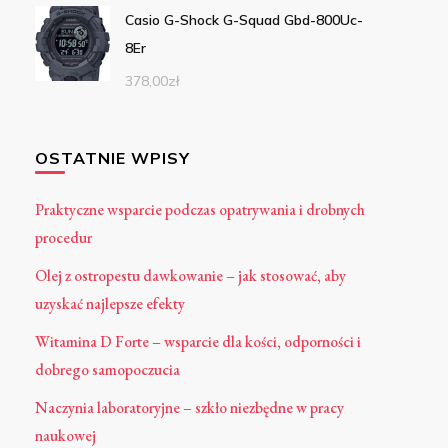
Casio G-Shock G-Squad Gbd-800Uc-
8Er
378,00
zł
OSTATNIE WPISY
Praktyczne wsparcie podczas opatrywania i drobnych
procedur
Olej z ostropestu dawkowanie – jak stosować, aby
uzyskać najlepsze efekty
Witamina D Forte – wsparcie dla kości, odporności i
dobrego samopoczucia
Naczynia laboratoryjne – szkło niezbędne w pracy
naukowej