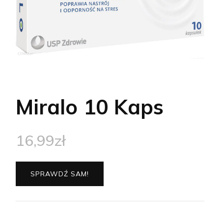
Miralo 10 Kaps
16,99
zł
SPRAWDŹ SAM!