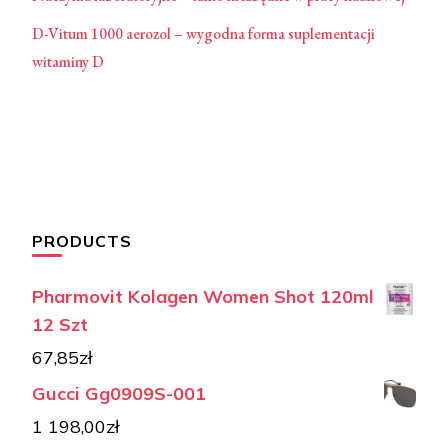
D-Vitum 1000 aerozol – wygodna forma suplementacji
witaminy D
PRODUCTS
Pharmovit Kolagen Women Shot 120ml
12 Szt
67,85
zł
Gucci Gg0909S-001
1 198,00
zł