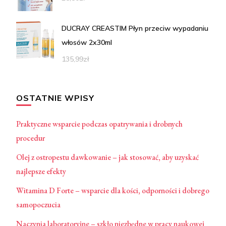
DUCRAY CREASTIM Płyn przeciw wypadaniu
włosów 2x30ml
135,99
zł
OSTATNIE WPISY
Praktyczne wsparcie podczas opatrywania i drobnych
procedur
Olej z ostropestu dawkowanie – jak stosować, aby uzyskać
najlepsze efekty
Witamina D Forte – wsparcie dla kości, odporności i dobrego
samopoczucia
Naczynia laboratoryjne – szkło niezbędne w pracy naukowej