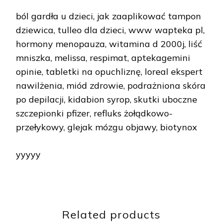
ból gardła u dzieci, jak zaaplikować tampon
dziewica, tulleo dla dzieci, www wapteka pl,
hormony menopauza, witamina d 2000j, liść
mniszka, melissa, respimat, aptekagemini
opinie, tabletki na opuchliznę, loreal ekspert
nawilżenia, miód zdrowie, podrażniona skóra
po depilacji, kidabion syrop, skutki uboczne
szczepionki pfizer, refluks żołądkowo-
przełykowy, glejak mózgu objawy, biotynox
yyyyy
Related products