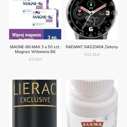
MAGNE-B6 MAX 3 x 50 szt.
RADIANT RAS20404 Zielony
Magnez Witamina B6
413,14
zł
43,09
zł