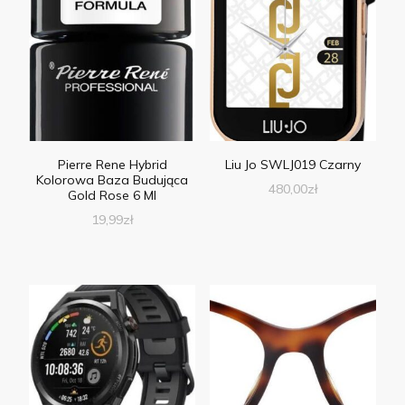
Pierre Rene Hybrid
Liu Jo SWLJ019 Czarny
Kolorowa Baza Budująca
480,00
zł
Gold Rose 6 Ml
19,99
zł