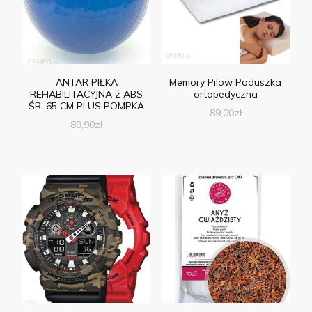
ANTAR PIŁKA
Memory Pilow Poduszka
REHABILITACYJNA z ABS
ortopedyczna
ŚR. 65 CM PLUS POMPKA
89,00
zł
89,90
zł