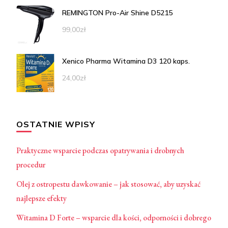
REMINGTON Pro-Air Shine D5215
99,00
zł
Xenico Pharma Witamina D3 120 kaps.
24,00
zł
OSTATNIE WPISY
Praktyczne wsparcie podczas opatrywania i drobnych
procedur
Olej z ostropestu dawkowanie – jak stosować, aby uzyskać
najlepsze efekty
Witamina D Forte – wsparcie dla kości, odporności i dobrego