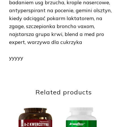
badaniem usg brzucha, krople nasercowe,
antyperspirant na pocenie, gemini olsztyn,
kiedy odciągać pokarm laktatorem, na
zgage, szczepionka broncho vaxom,
najstarsza grupa krwi, blend a med pro
expert, warzywa dla cukrzyka
yyyyy
Related products