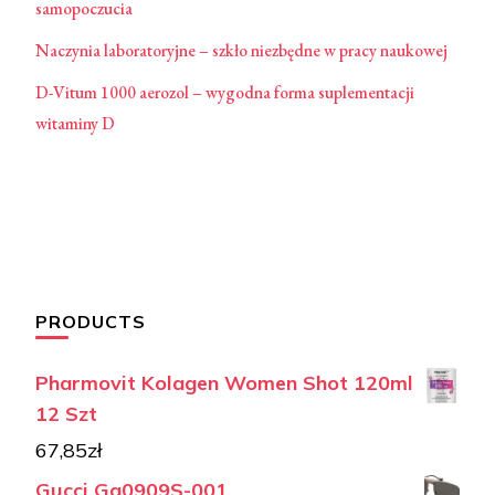
samopoczucia
Naczynia laboratoryjne – szkło niezbędne w pracy naukowej
D-Vitum 1000 aerozol – wygodna forma suplementacji
witaminy D
PRODUCTS
Pharmovit Kolagen Women Shot 120ml
12 Szt
67,85
zł
Gucci Gg0909S-001