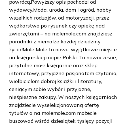
powrócą.Powyższy opis pochodzi od
wydawcy.Moda, uroda, dom i ogród, hobby
wszelkich rodzajów, od motoryzacji, przez
wędkarstwo po rysunek czy opiekę nad
zwierzętami – na molemole.com znajdziesz
poradniki z niemalże każdej dziedziny
życia!Mole Mole to nowe, wyjątkowe miejsce
na księgarskiej mapie Polski. To nowoczesne,
przytulne małe księgarnie oraz sklep
internetowy, przyjazne pasjonatom czytania,
wielbicielom dobrej książki i literatury,
ceniącym sobie wybór i przyjazne,
nieśpieszne zakupy. W naszych księgarniach
znajdziecie wyselekcjonowaną ofertę
tytułów a na molemole.com możecie
buszować wśród dziesiątek tysięcy pozycji