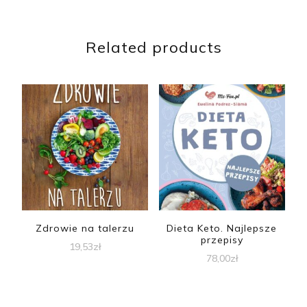
Related products
Zdrowie na talerzu
Dieta Keto. Najlepsze
przepisy
19,53
zł
78,00
zł