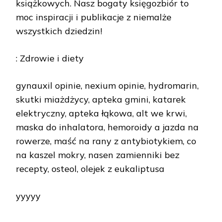
książkowych. Nasz bogaty księgozbiór to
moc inspiracji i publikacje z niemalże
wszystkich dziedzin!
: Zdrowie i diety
gynauxil opinie, nexium opinie, hydromarin,
skutki miażdżycy, apteka gmini, katarek
elektryczny, apteka łąkowa, alt we krwi,
maska do inhalatora, hemoroidy a jazda na
rowerze, maść na rany z antybiotykiem, co
na kaszel mokry, nasen zamienniki bez
recepty, osteol, olejek z eukaliptusa
yyyyy