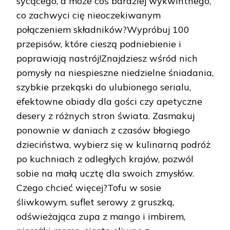
sycącego, a może coś bardziej wykwintnego,
co zachwyci cię nieoczekiwanym
połączeniem składników?Wypróbuj 100
przepisów, które cieszą podniebienie i
poprawiają nastrój!Znajdziesz wśród nich
pomysły na niespieszne niedzielne śniadania,
szybkie przekąski do ulubionego serialu,
efektowne obiady dla gości czy apetyczne
desery z różnych stron świata. Zasmakuj
ponownie w daniach z czasów błogiego
dzieciństwa, wybierz się w kulinarną podróż
po kuchniach z odległych krajów, pozwól
sobie na małą ucztę dla swoich zmysłów.
Czego chcieć więcej?Tofu w sosie
śliwkowym, suflet serowy z gruszką,
odświeżająca zupa z mango i imbirem,