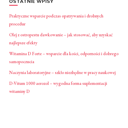
OSTATNIE WPISY
Praktyczne wsparcie podczas opatrywania i drobnych
procedur
Olej z ostropestu dawkowanie – jak stosować, aby uzyskać
najlepsze efekty
Witamina D Forte – wsparcie dla kości, odporności i dobrego
samopoczucia
Naczynia laboratoryjne – szkło niezbędne w pracy naukowej
D-Vitum 1000 aerozol – wygodna forma suplementacji
witaminy D