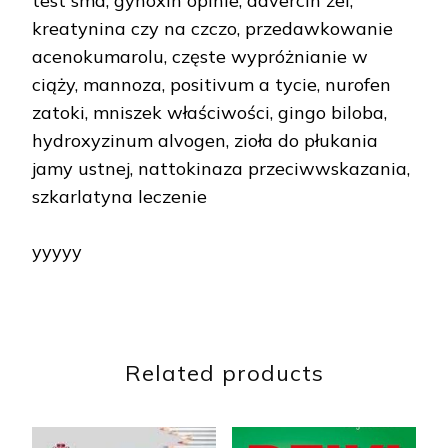
test sma, gynoxin opinie, davercin żel,
kreatynina czy na czczo, przedawkowanie
acenokumarolu, częste wypróżnianie w
ciąży, mannoza, positivum a tycie, nurofen
zatoki, mniszek właściwości, gingo biloba,
hydroxyzinum alvogen, zioła do płukania
jamy ustnej, nattokinaza przeciwwskazania,
szkarlatyna leczenie
yyyyy
Related products