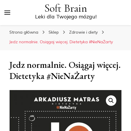
Soft Brain
Leki dla Twojego mózgu!
Strona główna
Sklep
Zdrowie i diety
Jedz normalnie. Osiągaj więcej. Dietetyka #NieNaŻarty
Jedz normalnie. Osiągaj więcej.
Dietetyka #NieNaŻarty