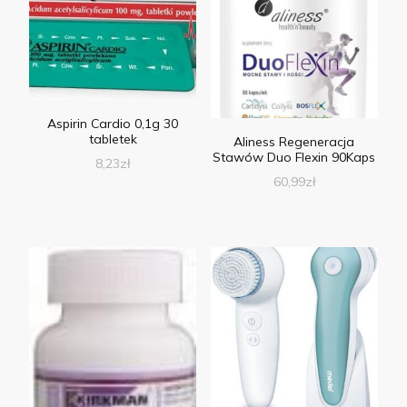
Aspirin Cardio 0,1g 30
tabletek
Aliness Regeneracja
Stawów Duo Flexin 90Kaps
8,23
zł
60,99
zł