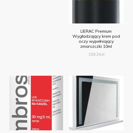
LIERAC Premium
Wygładzający krem pod
oczy wypełniający
zmarszczki 10ml
158,24
zł