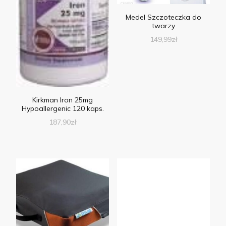
Medel Szczoteczka do
twarzy
149,99
zł
Kirkman Iron 25mg
Hypoallergenic 120 kaps.
187,90
zł