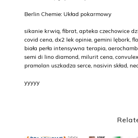
Berlin Chemie: Układ pokarmowy
sikanie krwią, fibrat, apteka czechowice dz
covid cena, dx2 lek opinie, gemini lębork, fl
biała perła intensywna terapia, aerochambe
semi di lino diamond, milurit cena, convulex
pramolan uszkadza serce, nasivin skład, ne
yyyyy
Relat