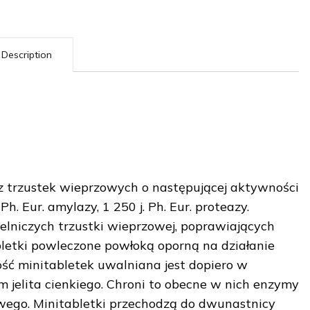
Description
z trzustek wieprzowych o następującej aktywności
Ph. Eur. amylazy, 1 250 j. Ph. Eur. proteazy.
niczych trzustki wieprzowej, poprawiających
bletki powleczone powłoką oporną na działanie
ść minitabletek uwalniana jest dopiero w
jelita cienkiego. Chroni to obecne w nich enzymy
wego. Minitabletki przechodzą do dwunastnicy