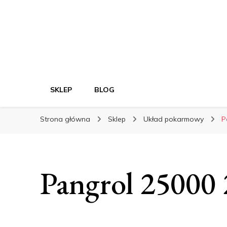
SKLEP
BLOG
Strona główna
Sklep
Układ pokarmowy
P
Pangrol 25000 