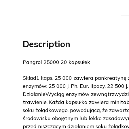
Description
Pangrol 25000 20 kapsułek
Skład1 kaps. 25 000 zawiera pankreatynę 
enzymów: 25 000 j. Ph. Eur. lipazy, 22 500 j. 
DziałanieWyciąg enzymów zewnątrzwydziel
trawienie. Każda kapsułka zawiera minita
soku żołądkowego, powodującą, że zawarto
środowisku obojętnym lub lekko zasadowym 
przed niszczącym działaniem soku żołądko