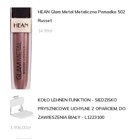
HEAN Glam Metal Metaliczna Pomadka 502
Russet
14,99
zł
KOŁO LEHNEN FUNKTION - SIEDZISKO
PRYSZNICOWE UCHYLNE Z OPARCIEM, DO
ZAWIESZENIA BIAŁY - L1223100
1 996,00
zł