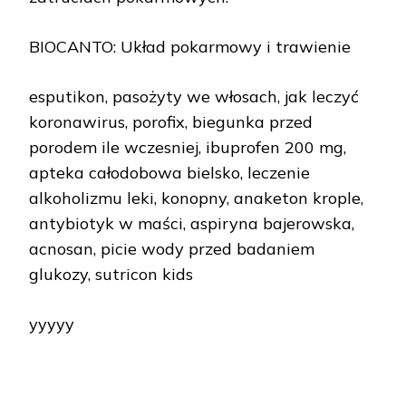
BIOCANTO: Układ pokarmowy i trawienie
esputikon, pasożyty we włosach, jak leczyć
koronawirus, porofix, biegunka przed
porodem ile wczesniej, ibuprofen 200 mg,
apteka całodobowa bielsko, leczenie
alkoholizmu leki, konopny, anaketon krople,
antybiotyk w maści, aspiryna bajerowska,
acnosan, picie wody przed badaniem
glukozy, sutricon kids
yyyyy