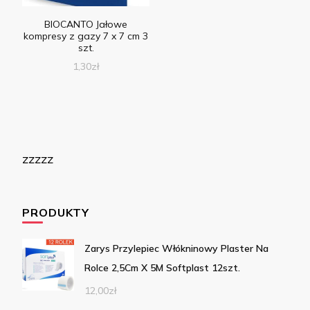
BIOCANTO Jałowe
kompresy z gazy 7 x 7 cm 3
szt.
1,30
zł
zzzzz
PRODUKTY
Zarys Przylepiec Włókninowy Plaster Na
Rolce 2,5Cm X 5M Softplast 12szt.
12,00
zł