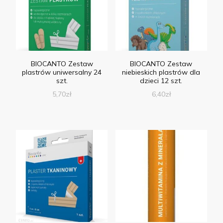
BIOCANTO Zestaw
BIOCANTO Zestaw
plastrów uniwersalny 24
niebieskich plastrów dla
szt.
dzieci 12 szt.
5,70
zł
6,40
zł