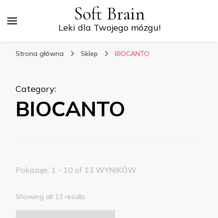
Soft Brain
Leki dla Twojego mózgu!
Strona główna
Sklep
BIOCANTO
Category
:
BIOCANTO
Pokazuje: 1 - 10 of 13 WYNIKÓW
Showing all 13 results