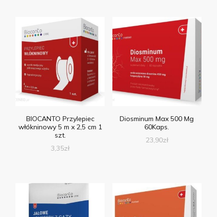
BIOCANTO Przylepiec
Diosminum Max 500 Mg
włókninowy 5 m x 2,5 cm 1
60Kaps.
szt.
23,90
zł
3,35
zł