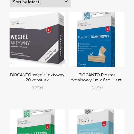
BIOCANTO Węgiel aktywny
BIOCANTO Plaster
20 kapsułek
tkaninowy 1m x 6cm 1 szt.
8,75
zł
5,15
zł