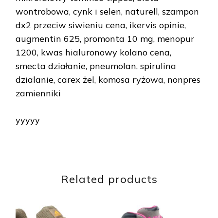
wontrobowa, cynk i selen, naturell, szampon
dx2 przeciw siwieniu cena, ikervis opinie,
augmentin 625, promonta 10 mg, menopur
1200, kwas hialuronowy kolano cena,
smecta działanie, pneumolan, spirulina
dzialanie, carex żel, komosa ryżowa, nonpres
zamienniki
yyyyy
Related products