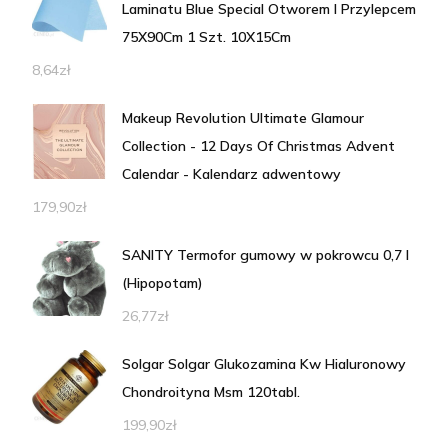
Laminatu Blue Special Otworem I Przylepcem
75X90Cm 1 Szt. 10X15Cm
8,64
zł
Makeup Revolution Ultimate Glamour
Collection - 12 Days Of Christmas Advent
Calendar - Kalendarz adwentowy
179,90
zł
SANITY Termofor gumowy w pokrowcu 0,7 l
(Hipopotam)
26,77
zł
Solgar Solgar Glukozamina Kw Hialuronowy
Chondroityna Msm 120tabl.
199,90
zł