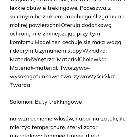
lekkie obuwie trekingowe. Podeszwa z
solidnym bieżnikiem zapobiega ślizganiu na
mokrej powierzchni.Oferują dodatkową
ochronę, nie zmniejszając przy tym
komfortu.Model ten cechuje się małą wagą
i dobrym trzymaniem stopy.Wkładka:
MateriałWnętrze: MateriałCholewka:
Materiał/-materiał, Tworzywo/-
wysokogatunkowe tworzywoWyściółka:
Twarda
Salomon: Buty trekkingowe
na wzmocnienie włosów, napar na zatoki, ile
mierzyć temperaturę, sterylizator
mikrofalowy tommee tippee, dieta