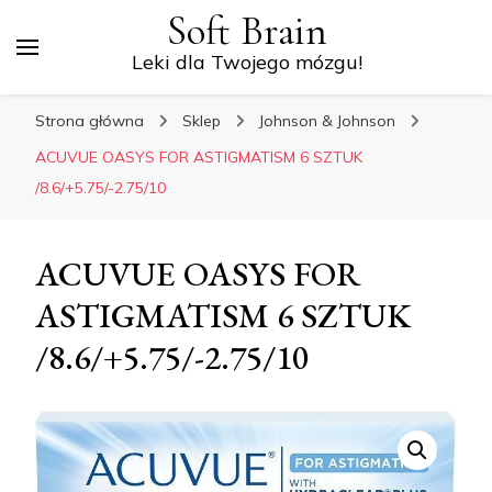
Soft Brain
Leki dla Twojego mózgu!
Strona główna
Sklep
Johnson & Johnson
ACUVUE OASYS FOR ASTIGMATISM 6 SZTUK
/8.6/+5.75/-2.75/10
ACUVUE OASYS FOR
ASTIGMATISM 6 SZTUK
/8.6/+5.75/-2.75/10