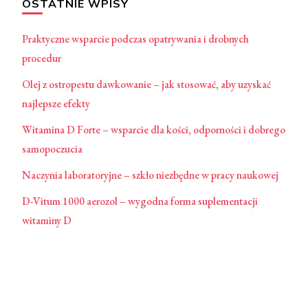
OSTATNIE WPISY
Praktyczne wsparcie podczas opatrywania i drobnych
procedur
Olej z ostropestu dawkowanie – jak stosować, aby uzyskać
najlepsze efekty
Witamina D Forte – wsparcie dla kości, odporności i dobrego
samopoczucia
Naczynia laboratoryjne – szkło niezbędne w pracy naukowej
D-Vitum 1000 aerozol – wygodna forma suplementacji
witaminy D