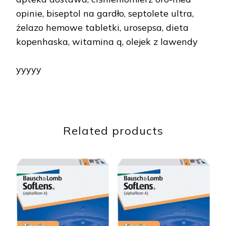
opinie, biseptol na gardło, septolete ultra,
żelazo hemowe tabletki, urosepsa, dieta
kopenhaska, witamina q, olejek z lawendy
yyyyy
Related products