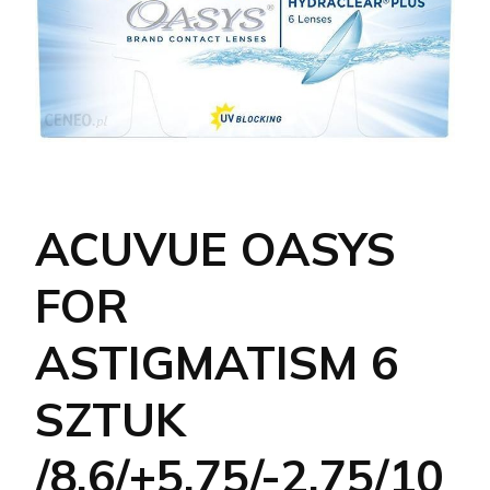
ACUVUE OASYS
FOR
ASTIGMATISM 6
SZTUK
/8.6/+5.75/-2.75/10