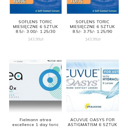
SOFLENS TORIC
SOFLENS TORIC
MIESIĘCZNE 6 SZTUK
MIESIĘCZNE 6 SZTUK
8.5/- 3.00/- 1.25/30
8.5/- 3.75/- 1.25/90
143,99
zł
143,99
zł
Fielmann atrea
ACUVUE OASYS FOR
excellence 1 day toric
ASTIGMATISM 6 SZTUK