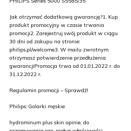
PHILIPS Series 5000 S5585/35
Jak otrzymać dodatkową gwarancję?1. Kup
produkt promocyjny w czasie trwania
promocji2. Zarejestruj swój produkt w ciągu
30 dni od zakupu na stronie:
philips.pl/welcome3. W mailu zwrotnym
otrzymasz potwierdzenie przedłużenia
gwarancjiPromocja trwa od 01.01.2022 r. do
31.12.2022 r.
Regulamin promocji – Sprawdź!
Philips: Golarki męskie
hydrominum plus skin opinie, do
przemywania ran, piołun właściwości