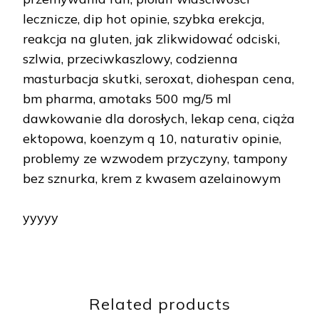
lecznicze, dip hot opinie, szybka erekcja,
reakcja na gluten, jak zlikwidować odciski,
szlwia, przeciwkaszlowy, codzienna
masturbacja skutki, seroxat, diohespan cena,
bm pharma, amotaks 500 mg/5 ml
dawkowanie dla dorosłych, lekap cena, ciąża
ektopowa, koenzym q 10, naturativ opinie,
problemy ze wzwodem przyczyny, tampony
bez sznurka, krem z kwasem azelainowym
yyyyy
Related products