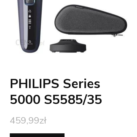
PHILIPS Series
5000 S5585/35
459,99
zł