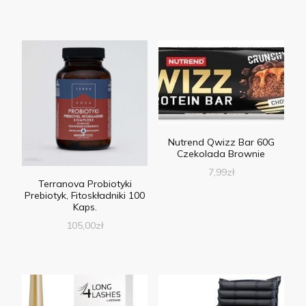
Nutrend Qwizz Bar 60G
Czekolada Brownie
7,99
zł
Terranova Probiotyki
Prebiotyk, Fitoskładniki 100
Kaps.
105,00
zł