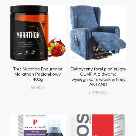
Trec Nutrition Endurance
Elektryczny fotel pionizujący
Marathon Poziomkowy
OLIMPIA z dwoma
400g
wysięgnikami włoskiej firmy
ANTANO
56,90
zł
4 199,00
zł