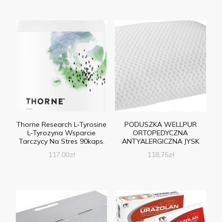
Thorne Research L-Tyrosine
PODUSZKA WELLPUR
L-Tyrozyna Wsparcie
ORTOPEDYCZNA
Tarczycy Na Stres 90kaps.
ANTYALERGICZNA JYSK
117,00
zł
118,75
zł