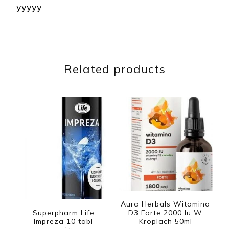
yyyyy
Related products
Aura Herbals Witamina
Superpharm Life
D3 Forte 2000 Iu W
Impreza 10 tabl
Kroplach 50ml