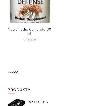
Nutramedix Cumanda 30
ml
110,00
zł
zzzzz
PRODUKTY
MISURE B15