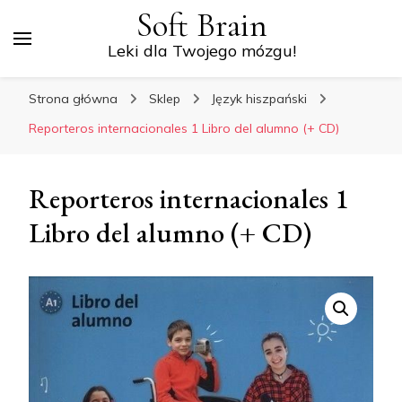
Soft Brain
Leki dla Twojego mózgu!
Strona główna
Sklep
Język hiszpański
Reporteros internacionales 1 Libro del alumno (+ CD)
Reporteros internacionales 1
Libro del alumno (+ CD)