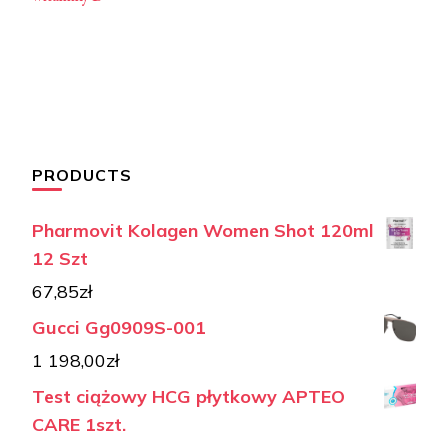
PRODUCTS
Pharmovit Kolagen Women Shot 120ml
12 Szt
67,85
zł
Gucci Gg0909S-001
1 198,00
zł
Test ciążowy HCG płytkowy APTEO
CARE 1szt.