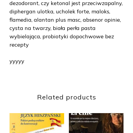
dezodorant, czy ketonal jest przeciwzapalny,
diphergan ulotka, ucholek forte, maloks,
flamedia, alantan plus masc, absenor opinie,
cysta na twarzy, biała perła pasta
wybielająca, probiotyki dopochwowe bez
recepty
yyyyy
Related products