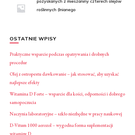
pozyskanych z mieszaniny czterech olejów
roślinnych (lnianego
OSTATNIE WPISY
Praktyczne wsparcie podczas opatrywania i drobnych
procedur
Olej z ostropestu dawkowanie – jak stosować, aby uzyskać
najlepsze efekty
Witamina D Forte – wsparcie dla kości, odporności i dobrego
samopoczucia
Naczynia laboratoryjne – szkło niezbędne w pracy naukowej
D-Vitum 1000 aerozol – wygodna forma suplementacji
witaminy D