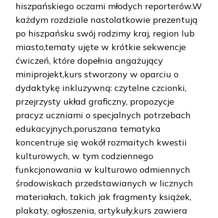
hiszpańskiego oczami młodych reporterów.W
każdym rozdziale nastolatkowie prezentują
po hiszpańsku swój rodzimy kraj, region lub
miasto,tematy ujęte w krótkie sekwencje
ćwiczeń, które dopełnia angażujący
miniprojekt,kurs stworzony w oparciu o
dydaktykę inkluzywną: czytelne czcionki,
przejrzysty układ graficzny, propozycje
pracyz uczniami o specjalnych potrzebach
edukacyjnych,poruszana tematyka
koncentruje się wokół rozmaitych kwestii
kulturowych, w tym codziennego
funkcjonowania w kulturowo odmiennych
środowiskach przedstawianych w licznych
materiałach, takich jak fragmenty książek,
plakaty, ogłoszenia, artykuły,kurs zawiera