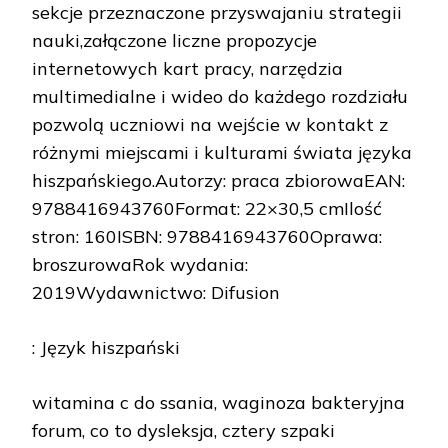
sekcje przeznaczone przyswajaniu strategii
nauki,załączone liczne propozycje
internetowych kart pracy, narzędzia
multimedialne i wideo do każdego rozdziału
pozwolą uczniowi na wejście w kontakt z
różnymi miejscami i kulturami świata języka
hiszpańskiego.Autorzy: praca zbiorowaEAN:
9788416943760Format: 22×30,5 cmIlość
stron: 160ISBN: 9788416943760Oprawa:
broszurowaRok wydania:
2019Wydawnictwo: Difusion
: Język hiszpański
witamina c do ssania, waginoza bakteryjna
forum, co to dysleksja, cztery szpaki