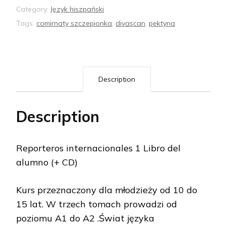
Category:
Język hiszpański
Tags:
comirnaty szczepionka
,
divascan
,
pektyna
Description
Description
Reporteros internacionales 1 Libro del
alumno (+ CD)
Kurs przeznaczony dla młodzieży od 10 do
15 lat. W trzech tomach prowadzi od
poziomu A1 do A2 .Świat języka