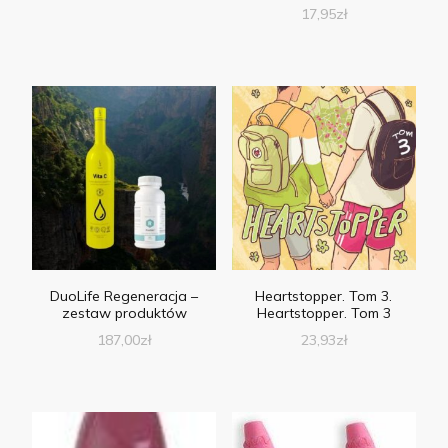
17,95
zł
DuoLife Regeneracja –
Heartstopper. Tom 3.
zestaw produktów
Heartstopper. Tom 3
187,00
zł
23,93
zł