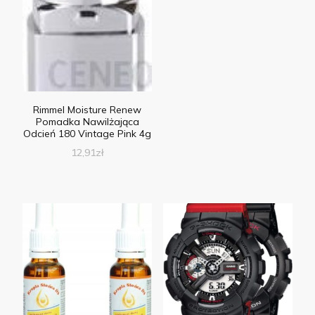
Rimmel Moisture Renew
Pomadka Nawilżająca
Odcień 180 Vintage Pink 4g
12,91
zł