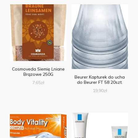
Cosmoveda Siemię Lniane
Brązowe 250G
Beurer Kapturek do ucha
do Beurer FT 58 20szt.
7,65
zł
19,90
zł