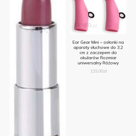
Ear Gear Mini – osłonki na
aparaty słuchowe do 3,2
cm z zaczepem do
okularów Rozmiar
uniwersalny Różowy
115,00
zł