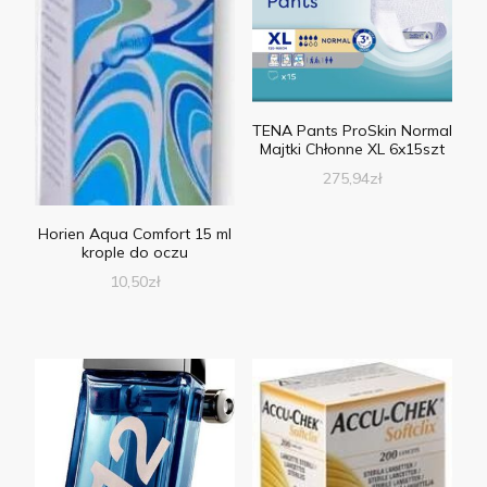
TENA Pants ProSkin Normal
Majtki Chłonne XL 6x15szt
275,94
zł
Horien Aqua Comfort 15 ml
krople do oczu
10,50
zł