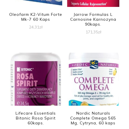
Oleofarm K2-Vitum Forte
Jarrow Formulas L
Mk-7 60 Kaps
Carnosine Karnozyna
90kaps.
24,31
zł
171,35
zł
Lifecare Essentials
Nordic Naturals
Bitonic Rosa Spirit
Complete Omega 565
60kaps.
Mg, Cytryna, 60 kaps