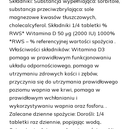
Składniki: Substancja wypełniająca: sorbitole,
substancja przeciwzbrylająca: sole
magnezowe kwasów tłuszczowych,
cholecalcyferol. Składniki 1/4 tabletki %
RWS* Witamina D 50 μg (2000 IU) 1000%
*RWS – % referencyjnej wartości spożycia .
Właściwości składników: Witamina D3
pomaga w prawidłowym funkcjonowaniu
układu odpornościowego, pomaga w
utrzymaniu zdrowych kości i zębów,
przyczynia się do utrzymania prawidłowego
poziomu wapnia we krwi, pomaga w
prawidłowym wchłanianiu i
wykorzystywaniu wapnia oraz fosforu. .
Zalecane dzienne spożycie: Dorośli: 1/4
tabletki raz dziennie, popijając wodą..