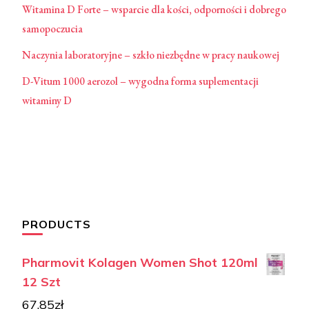
Witamina D Forte – wsparcie dla kości, odporności i dobrego
samopoczucia
Naczynia laboratoryjne – szkło niezbędne w pracy naukowej
D-Vitum 1000 aerozol – wygodna forma suplementacji
witaminy D
PRODUCTS
Pharmovit Kolagen Women Shot 120ml
12 Szt
67,85
zł