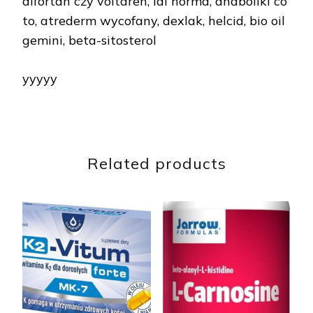
difortan czy voltaren, ldl norma, anaboliki co
to, atrederm wycofany, dexlak, helcid, bio oil
gemini, beta-sitosterol
yyyyy
Related products