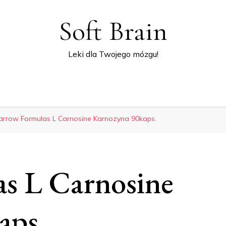
Soft Brain
Leki dla Twojego mózgu!
Jarrow Formulas L Carnosine Karnozyna 90kaps.
as L Carnosine
aps.