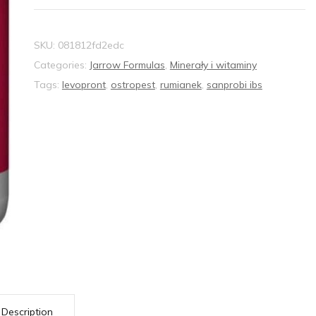
SKU:
081812fd2edc
Categories:
Jarrow Formulas
,
Minerały i witaminy
Tags:
levopront
,
ostropest
,
rumianek
,
sanprobi ibs
Description