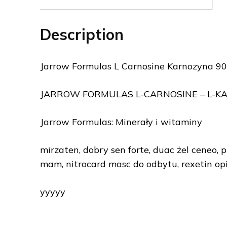
Description
Jarrow Formulas L Carnosine Karnozyna 90
JARROW FORMULAS L-CARNOSINE – L-KA
Jarrow Formulas: Minerały i witaminy
mirzaten, dobry sen forte, duac żel ceneo, 
mam, nitrocard masc do odbytu, rexetin op
yyyyy