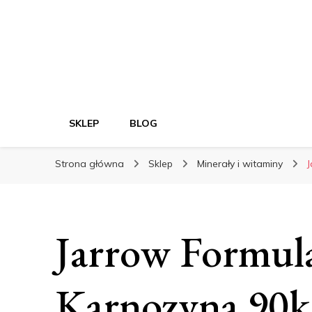
SKLEP
BLOG
Strona główna
Sklep
Minerały i witaminy
Jarrow Formul
Karnozyna 90k