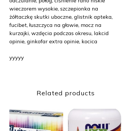
odczulanie, połóg, ciśnienie rano niskie
wieczorem wysokie, szczepionka na
żółtaczkę skutki uboczne, glistnik apteka,
fucibet, łuszczyca na głowie, mocz na
kurzajki, wzdęcia podczas okresu, lakcid
opinie, ginkofar extra opinie, kocica
yyyyy
Related products