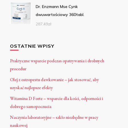
Dr. Enzmann Mse Cynk
dwuwartościowy 360tabl.
287,49
zł
OSTATNIE WPISY
Praktyczne wsparcie podczas opatrywania i drobnych
procedur
Olej z ostropestu dawkowanie – jak stosować, aby
uzyskać najlepsze efekty
Witamina D Forte – wsparcie dla kości, odporności i
dobrego samopoczucia
Naczynia laboratoryjne – szkło niezbędne w pracy
naukowej