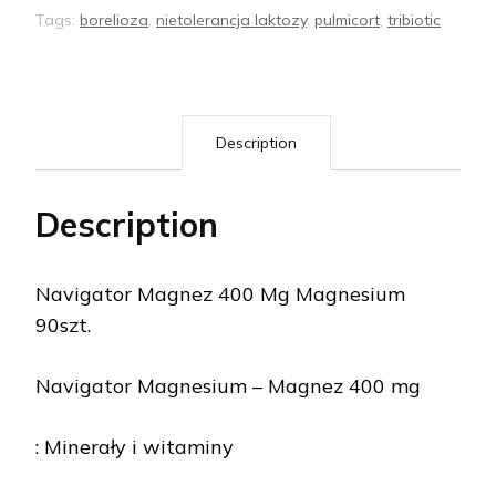
Tags:
borelioza
,
nietolerancja laktozy
,
pulmicort
,
tribiotic
Description
Description
Navigator Magnez 400 Mg Magnesium
90szt.
Navigator Magnesium – Magnez 400 mg
: Minerały i witaminy