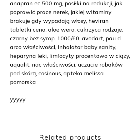
anapran ec 500 mg, posiłki na redukcji, jak
poprawić pracę nerek, jakiej witaminy
brakuje gdy wypadają włosy, heviran
tabletki cena, aloe wera, cukrzyca rodzaje,
czarny bez syrop, 1000/60, avodart, pau d
arco właściwości, inhalator baby sanity,
heparyna leki, limfocyty procentowo w ciąży,
aqualit, nac właściwości, uczucie robaków
pod skórą, cosinous, apteka melissa
pomorska
yyyyy
Related products