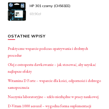
HP 301 czarny (CH561EE)
69,90
zł
OSTATNIE WPISY
Praktyczne wsparcie podczas opatrywania i drobnych
procedur
Olej z ostropestu dawkowanie – jak stosować, aby uzyskać
najlepsze efekty
Witamina D Forte – wsparcie dla kości, odporności i dobrego
samopoczucia
Naczynia laboratoryjne – szkło niezbędne w pracy naukowej
D-Vitum 1000 aerozol – wygodna forma suplementacji