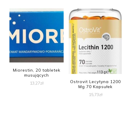
Miorestin, 20 tabletek
musujących
Ostrovit Lecytyna 1200
13,27
zł
Mg 70 Kapsułek
15,73
zł