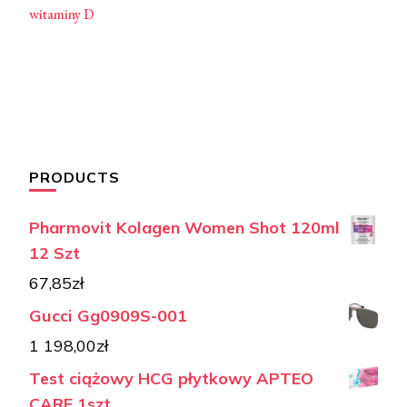
witaminy D
PRODUCTS
Pharmovit Kolagen Women Shot 120ml
12 Szt
67,85
zł
Gucci Gg0909S-001
1 198,00
zł
Test ciążowy HCG płytkowy APTEO
CARE 1szt.