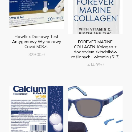
Flowflex Domowy Test
Antygenowy Wymazowy
FOREVER MARINE
Covid 50Szt.
COLLAGEN. Kolagen z
dodatkiem składników
329,00
zł
roślinnych i witamin (613)
414,99
zł