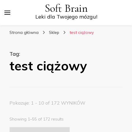
Soft Brain
Leki dla Twojego mózgu!
Strona główna
Sklep
test ciążowy
Tag
:
test ciążowy
Pokazuje: 1 - 10 of 172 WYNIKÓW
Showing 1–55 of 172 results