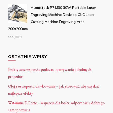
Atomstack P7 M30 30W Portable Laser
Engraving Machine Desktop CNC Laser
Cutting Machine Engraving Area
200x200mm
999,00
zł
OSTATNIE WPISY
Praktyczne wsparcie podczas opatrywania i drobnych
procedur
Olej z ostropestu dawkowanie – jak stosować, aby uzyskać
najlepsze efekty
Witamina D Forte – wsparcie dla kości, odporności i dobrego
samopoczucia