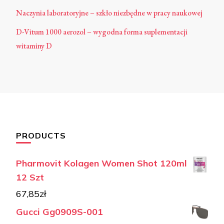
Naczynia laboratoryjne – szkło niezbędne w pracy naukowej
D-Vitum 1000 aerozol – wygodna forma suplementacji
witaminy D
PRODUCTS
Pharmovit Kolagen Women Shot 120ml
12 Szt
67,85
zł
Gucci Gg0909S-001