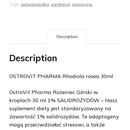
Tags:
ashwagandha
,
panthenol
,
polopiryna
Description
Description
OSTROVIT PHARMA Rhodiola rosea 30ml
OstroVit Pharma Rożeniec Górski w
kroplach 30 ml 1% SALIDROZYDÓW – Nasz
suplement diety jest standaryzowany na
zawartość 1% salidrozydów. Te adaptogeny
mogą przeciwdziałać stresowi, a także