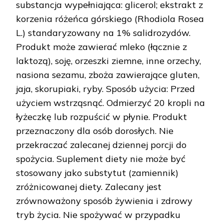
substancja wypełniająca: glicerol; ekstrakt z
korzenia różeńca górskiego (Rhodiola Rosea
L.) standaryzowany na 1% salidrozydów.
Produkt może zawierać mleko (łącznie z
laktozą), soję, orzeszki ziemne, inne orzechy,
nasiona sezamu, zboża zawierające gluten,
jaja, skorupiaki, ryby. Sposób użycia: Przed
użyciem wstrząsnąć. Odmierzyć 20 kropli na
łyżeczkę lub rozpuścić w płynie. Produkt
przeznaczony dla osób dorosłych. Nie
przekraczać zalecanej dziennej porcji do
spożycia. Suplement diety nie może być
stosowany jako substytut (zamiennik)
zróżnicowanej diety. Zalecany jest
zrównoważony sposób żywienia i zdrowy
tryb życia. Nie spożywać w przypadku