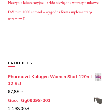
Naczynia laboratoryjne – szkło niezbędne w pracy naukowej
D-Vitum 1000 aerozol – wygodna forma suplementacji
witaminy D
PRODUCTS
Pharmovit Kolagen Women Shot 120ml
12 Szt
67,85
zł
Gucci Gg0909S-001
1 198,00
zł