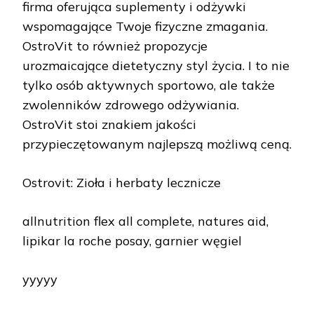
firma oferująca suplementy i odżywki
wspomagające Twoje fizyczne zmagania.
OstroVit to również propozycje
urozmaicające dietetyczny styl życia. I to nie
tylko osób aktywnych sportowo, ale także
zwolenników zdrowego odżywiania.
OstroVit stoi znakiem jakości
przypieczętowanym najlepszą możliwą ceną.
Ostrovit: Zioła i herbaty lecznicze
allnutrition flex all complete, natures aid,
lipikar la roche posay, garnier węgiel
yyyyy