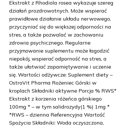
Ekstrakt z Rhodiola rosea wykazuje szereg
działań prozdrowotnych. Może wspierać
prawidłowe działanie układu nerwowego,
przyczyniać się do większej odporności na
stres, a także pozwalać w zachowaniu
zdrowia psychicznego. Regularne
przyjmowanie suplementu może łagodzić
niepokój, wspierać odporność na stres, a
także ułatwiać zapamiętywanie i uczenie
się. Wartości odżywcze: Suplement diety –
OstroVit Pharma Rożeniec Górski w
kroplach Składniki aktywne Porcja % RWS*
Ekstrakt z korzenia różeńca górskiego
100mg * – w tym salidrozydy(1 %) 1mg *
*RWS – dzienna Referencyjna Wartość
Spożycia Składniki: Woda oczyszczona,