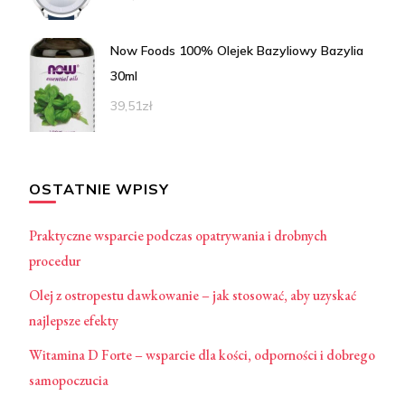
Now Foods 100% Olejek Bazyliowy Bazylia
30ml
39,51
zł
OSTATNIE WPISY
Praktyczne wsparcie podczas opatrywania i drobnych
procedur
Olej z ostropestu dawkowanie – jak stosować, aby uzyskać
najlepsze efekty
Witamina D Forte – wsparcie dla kości, odporności i dobrego
samopoczucia