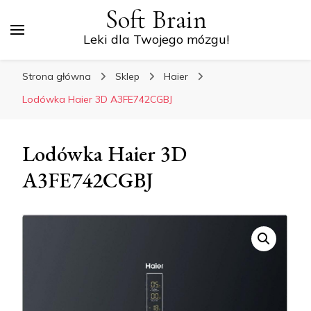
Soft Brain
Leki dla Twojego mózgu!
Strona główna
Sklep
Haier
Lodówka Haier 3D A3FE742CGBJ
Lodówka Haier 3D
A3FE742CGBJ