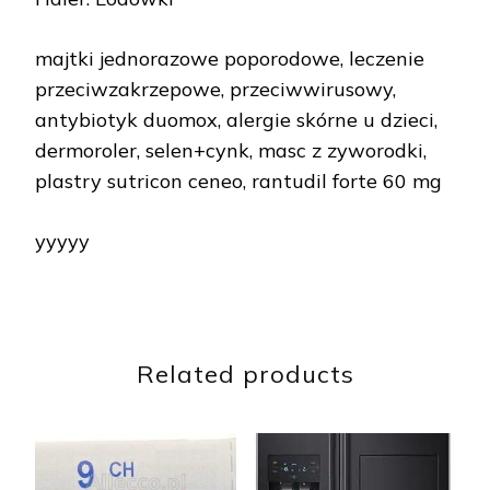
majtki jednorazowe poporodowe, leczenie
przeciwzakrzepowe, przeciwwirusowy,
antybiotyk duomox, alergie skórne u dzieci,
dermoroler, selen+cynk, masc z zyworodki,
plastry sutricon ceneo, rantudil forte 60 mg
yyyyy
Related products