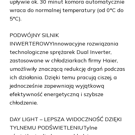
upływie ok. 30 minut komora automatycznie
wraca do normalnej temperatury (od 0°C do
5°C).
PODWÓJNY SILNIK
INWERTEROWYInnowacyjne rozwiązania
technologiczne sprężarek Dual Inverter,
zastosowane w chłodziarkach firmy Haier,
umożliwiły znaczącą redukcję drgań podczas
ich działania. Dzięki temu pracują ciszej, a
jednocześnie zapewniają wyjątkową
efektywność energetyczną i szybsze
chłodzenie.
DAY LIGHT – LEPSZA WIDOCZNOŚĆ DZIĘKI
TYLNEMU PODŚWIETLENIUTylne