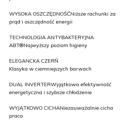
WYSOKA OSZCZĘDNOŚĆNiższe rachunki za
prąd i oszczędność energii
TECHNOLOGIA ANTYBAKTERYJNA
ABT®Najwyższy poziom higieny
ELEGANCKA CZERŃ
Klasyka w ciemniejszych barwach
DUAL INVERTERWyjątkowa efektywność
energetyczna i szybsze chłodzenie
WYJĄTKOWO CICHANiezauważalnie cicha
praca