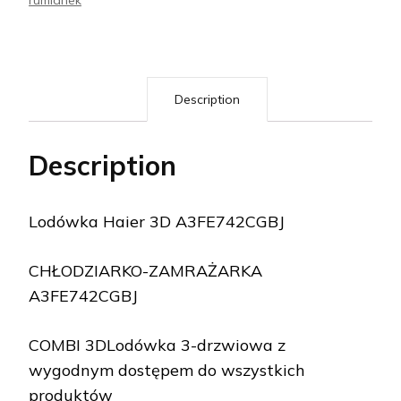
rumianek
Description
Description
Lodówka Haier 3D A3FE742CGBJ
CHŁODZIARKO-ZAMRAŻARKA
A3FE742CGBJ
COMBI 3DLodówka 3-drzwiowa z
wygodnym dostępem do wszystkich
produktów