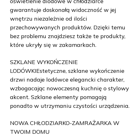
oświetlenie diodowe w chłodziarce
gwarantuje doskonałą widoczność w jej
wnętrzu niezależnie od ilości
przechowywanych produktów. Dzięki temu
bez problemu znajdziesz także te produkty,
które ukryły się w zakamarkach.
SZKLANE WYKOŃCZENIE
LODÓWKIEstetyczne, szklane wykończenie
drzwi nadaje lodówce elegancki charakter,
wzbogacając nowoczesną kuchnię o stylowy
akcent. Szklane elementy pomagają
ponadto w utrzymaniu czystości urządzenia.
NOWA CHŁODZIARKO-ZAMRAŻARKA W
TWOIM DOMU