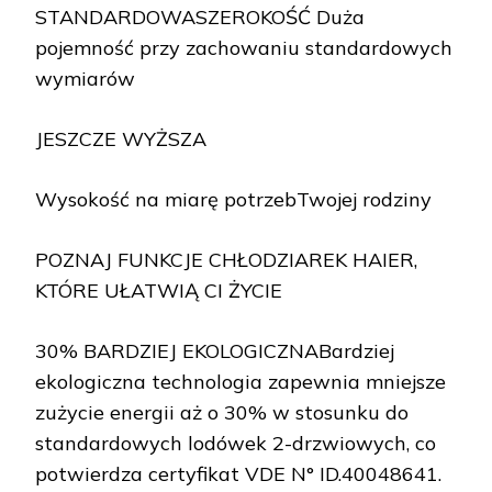
STANDARDOWASZEROKOŚĆ Duża
pojemność przy zachowaniu standardowych
wymiarów
JESZCZE WYŻSZA
Wysokość na miarę potrzebTwojej rodziny
POZNAJ FUNKCJE CHŁODZIAREK HAIER,
KTÓRE UŁATWIĄ CI ŻYCIE
30% BARDZIEJ EKOLOGICZNABardziej
ekologiczna technologia zapewnia mniejsze
zużycie energii aż o 30% w stosunku do
standardowych lodówek 2-drzwiowych, co
potwierdza certyfikat VDE N° ID.40048641.