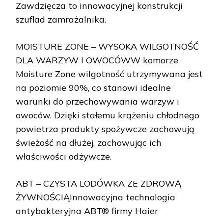
Zawdzięcza to innowacyjnej konstrukcji
szuflad zamrażalnika.
MOISTURE ZONE – WYSOKA WILGOTNOŚĆ
DLA WARZYW I OWOCÓWW komorze
Moisture Zone wilgotność utrzymywana jest
na poziomie 90%, co stanowi idealne
warunki do przechowywania warzyw i
owoców. Dzięki stałemu krążeniu chłodnego
powietrza produkty spożywcze zachowują
świeżość na dłużej, zachowując ich
właściwości odżywcze.
ABT – CZYSTA LODÓWKA ZE ZDROWĄ
ŻYWNOŚCIĄInnowacyjna technologia
antybakteryjna ABT® firmy Haier