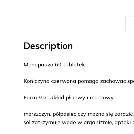
Description
Menopauza 60 tabletek
Koniczyna czerwona pomaga zachować spok
Farm-Vix: Układ płciowy i moczowy
morszczyn, półpasiec czy można się zarazić, 
sól zatrzymuje wode w organizmie, apteki g