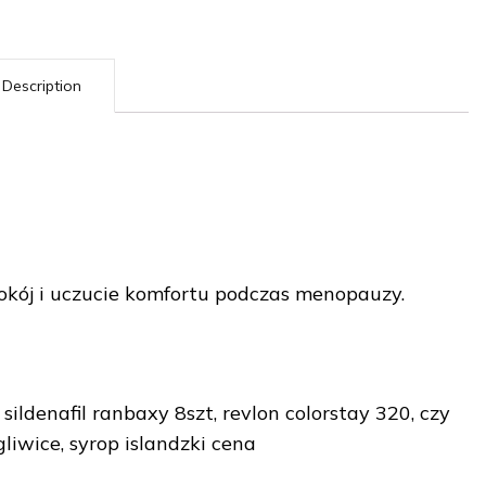
Description
ój i uczucie komfortu podczas menopauzy.
sildenafil ranbaxy 8szt, revlon colorstay 320, czy
liwice, syrop islandzki cena