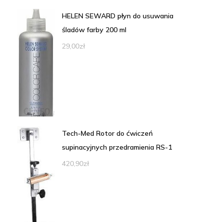
HELEN SEWARD płyn do usuwania
śladów farby 200 ml
29,00
zł
Tech-Med Rotor do ćwiczeń
supinacyjnych przedramienia RS-1
420,90
zł