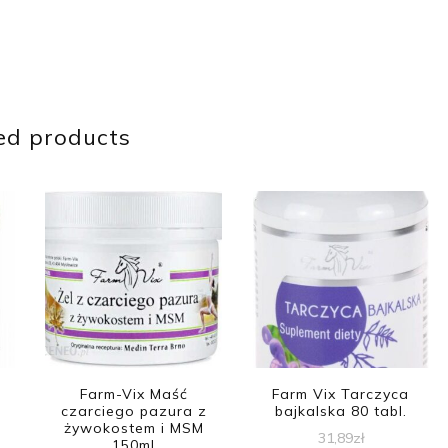
ed products
Farm-Vix Maść
Farm Vix Tarczyca
czarciego pazura z
bajkalska 80 tabl.
żywokostem i MSM
31,89
zł
150ml