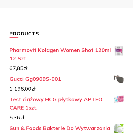
PRODUCTS
Pharmovit Kolagen Women Shot 120ml
12 Szt
67,85
zł
Gucci Gg0909S-001
1 198,00
zł
Test ciążowy HCG płytkowy APTEO
CARE 1szt.
5,36
zł
Sun & Foods Bakterie Do Wytwarzania