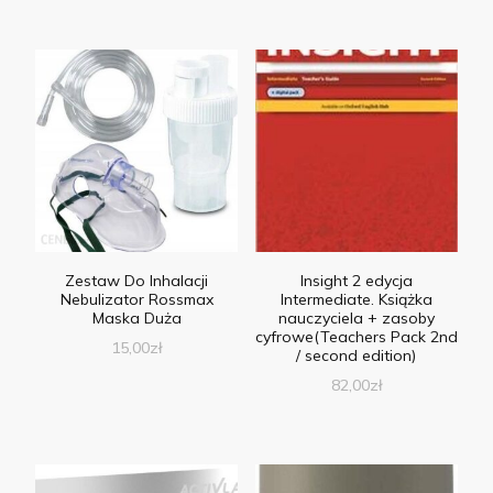
Zestaw Do Inhalacji
Insight 2 edycja
Nebulizator Rossmax
Intermediate. Książka
Maska Duża
nauczyciela + zasoby
cyfrowe(Teachers Pack 2nd
15,00
zł
/ second edition)
82,00
zł