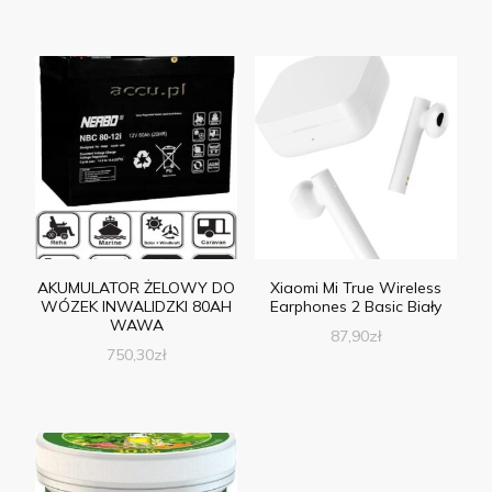
AKUMULATOR ŻELOWY DO
Xiaomi Mi True Wireless
WÓZEK INWALIDZKI 80AH
Earphones 2 Basic Biały
WAWA
87,90
zł
750,30
zł