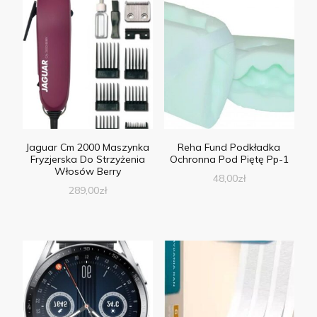
Jaguar Cm 2000 Maszynka
Reha Fund Podkładka
Fryzjerska Do Strzyżenia
Ochronna Pod Piętę Pp-1
Włosów Berry
48,00
zł
289,00
zł