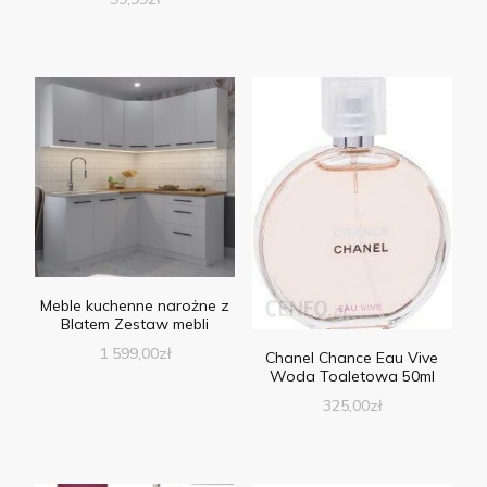
Meble kuchenne narożne z
Blatem Zestaw mebli
1 599,00
zł
Chanel Chance Eau Vive
Woda Toaletowa 50ml
325,00
zł