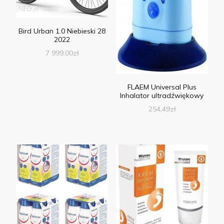
Bird Urban 1.0 Niebieski 28
2022
7 999,00
zł
FLAEM Universal Plus
Inhalator ultradźwiękowy
254,49
zł