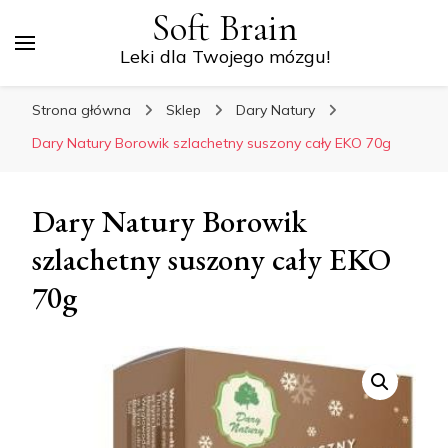
Soft Brain
Leki dla Twojego mózgu!
Strona główna
Sklep
Dary Natury
Dary Natury Borowik szlachetny suszony cały EKO 70g
Dary Natury Borowik
szlachetny suszony cały EKO
70g