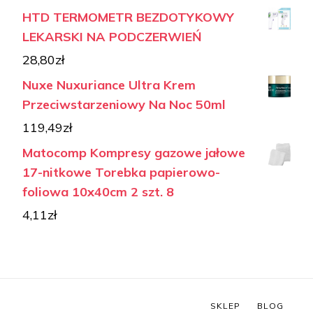
HTD TERMOMETR BEZDOTYKOWY
LEKARSKI NA PODCZERWIEŃ
28,80
zł
Nuxe Nuxuriance Ultra Krem
Przeciwstarzeniowy Na Noc 50ml
119,49
zł
Matocomp Kompresy gazowe jałowe
17-nitkowe Torebka papierowo-
foliowa 10x40cm 2 szt. 8
4,11
zł
SKLEP
BLOG