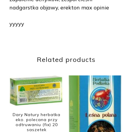
nadgarstka objawy, erekton max opinie
yyyyy
Related products
Dary Natury herbatka
eko. polecana przy
odtruwaniu (fix) 20
saszetek