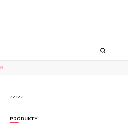
ml
zzzzz
PRODUKTY