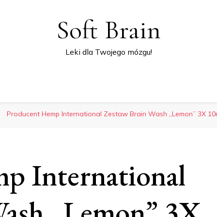
Soft Brain
Leki dla Twojego mózgu!
Producent Hemp International Zestaw Brain Wash „Lemon” 3X 10
p International
Wash „Lemon” 3X