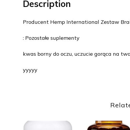
Description
Producent Hemp International Zestaw Br
: Pozostałe suplementy
kwas borny do oczu, uczucie gorąca na twar
yyyyy
Relat