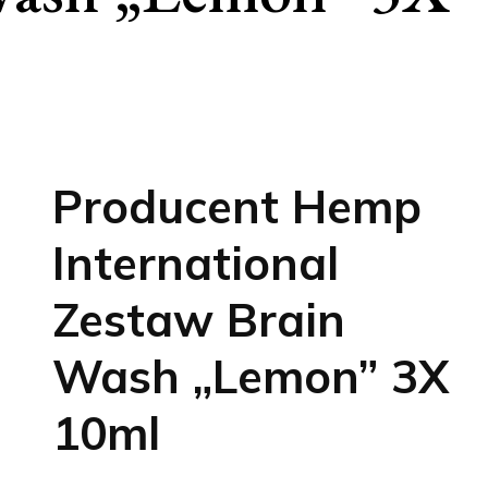
Producent Hemp
International
Zestaw Brain
Wash „Lemon” 3X
10ml