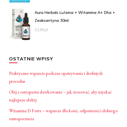
Aura Herbals Luteina + Witamina A+ Dha +
Zeaksantyna 30ml
31,85
zł
OSTATNIE WPISY
Praktyczne wsparcie podczas opatrywania i drobnych
procedur
Olej z ostropestu dawkowanie – jak stosować, aby uzyskać
najlepsze efekty
Witamina D Forte – wsparcie dla kości, odporności i dobrego
samopoczucia