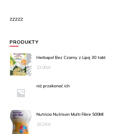
zzzzz
PRODUKTY
Herbapol Bez Czarny z Lipą 30 tabl.
13,00
zł
niż przekonać ich
Nutricia Nutrison Multi Fibre 500Ml
10,24
zł