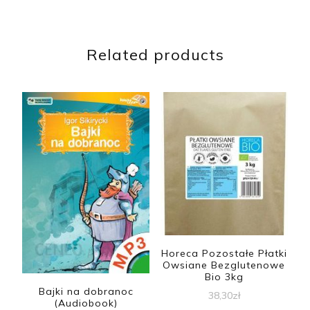
Related products
Horeca Pozostałe Płatki
Owsiane Bezglutenowe
Bio 3kg
Bajki na dobranoc
38,30
zł
(Audiobook)