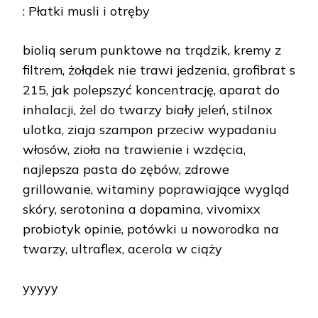
: Płatki musli i otręby
bioliq serum punktowe na trądzik, kremy z
filtrem, żołądek nie trawi jedzenia, grofibrat s
215, jak polepszyć koncentrację, aparat do
inhalacji, żel do twarzy biały jeleń, stilnox
ulotka, ziaja szampon przeciw wypadaniu
włosów, zioła na trawienie i wzdęcia,
najlepsza pasta do zębów, zdrowe
grillowanie, witaminy poprawiające wygląd
skóry, serotonina a dopamina, vivomixx
probiotyk opinie, potówki u noworodka na
twarzy, ultraflex, acerola w ciąży
yyyyy