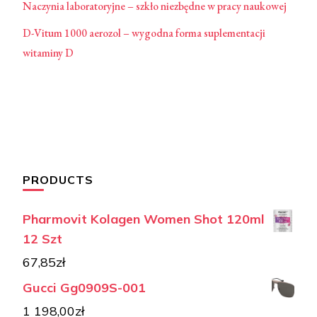
Naczynia laboratoryjne – szkło niezbędne w pracy naukowej
D-Vitum 1000 aerozol – wygodna forma suplementacji
witaminy D
PRODUCTS
Pharmovit Kolagen Women Shot 120ml
12 Szt
67,85
zł
Gucci Gg0909S-001
1 198,00
zł