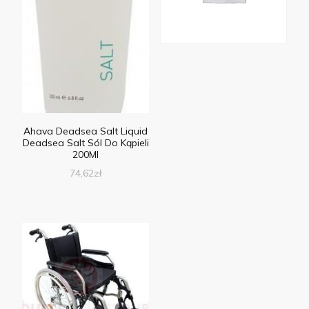
Ahava Deadsea Salt Liquid
Deadsea Salt Sól Do Kąpieli
200Ml
74,62
zł