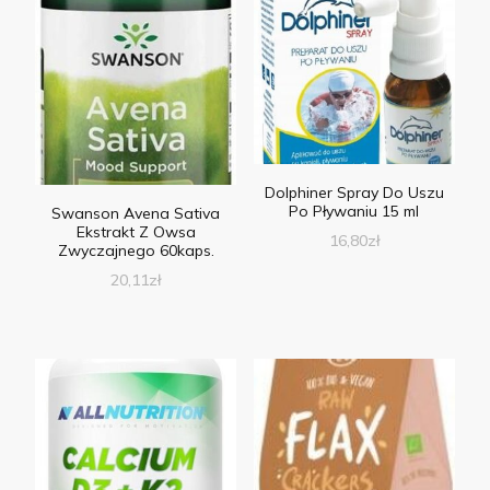
Dolphiner Spray Do Uszu
Po Pływaniu 15 ml
Swanson Avena Sativa
Ekstrakt Z Owsa
16,80
zł
Zwyczajnego 60kaps.
20,11
zł