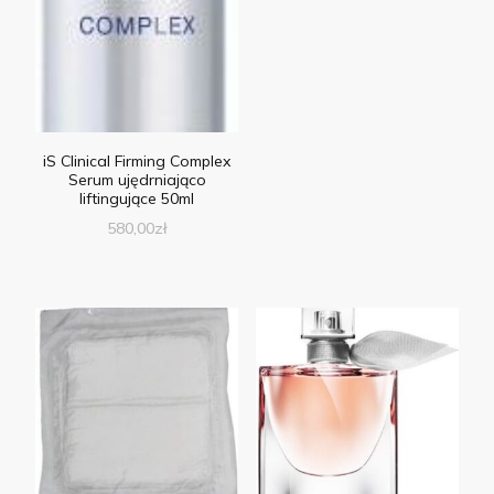
iS Clinical Firming Complex
Serum ujędrniająco
liftingujące 50ml
580,00
zł