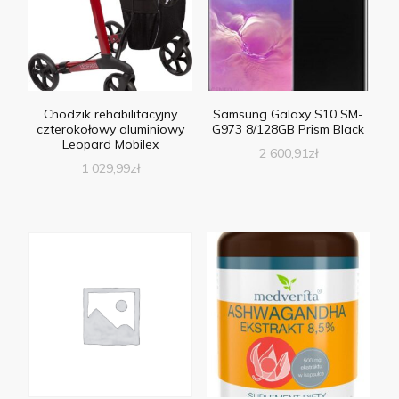
Chodzik rehabilitacyjny
Samsung Galaxy S10 SM-
czterokołowy aluminiowy
G973 8/128GB Prism Black
Leopard Mobilex
2 600,91
zł
1 029,99
zł