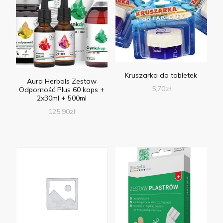
Kruszarka do tabletek
Aura Herbals Zestaw
5,70
zł
Odporność Plus 60 kaps +
2x30ml + 500ml
125,90
zł