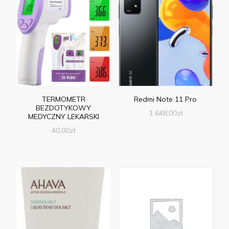
TERMOMETR
Redmi Note 11 Pro
BEZDOTYKOWY
1 648,00
zł
MEDYCZNY LEKARSKI
40,00
zł