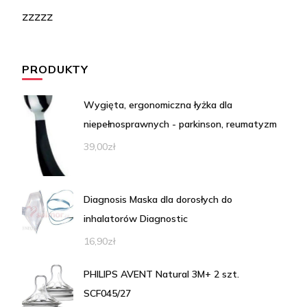
zzzzz
PRODUKTY
Wygięta, ergonomiczna łyżka dla
niepełnosprawnych - parkinson, reumatyzm
39,00
zł
Diagnosis Maska dla dorosłych do
inhalatorów Diagnostic
16,90
zł
PHILIPS AVENT Natural 3M+ 2 szt.
SCF045/27