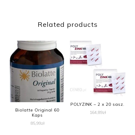
Related products
POLYZINK – 2 x 20 sasz.
Biolatte Original 60
164,89
zł
Kaps
85,99
zł