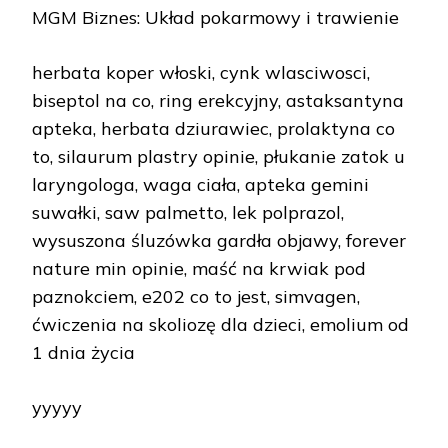
MGM Biznes: Układ pokarmowy i trawienie
herbata koper włoski, cynk wlasciwosci,
biseptol na co, ring erekcyjny, astaksantyna
apteka, herbata dziurawiec, prolaktyna co
to, silaurum plastry opinie, płukanie zatok u
laryngologa, waga ciała, apteka gemini
suwałki, saw palmetto, lek polprazol,
wysuszona śluzówka gardła objawy, forever
nature min opinie, maść na krwiak pod
paznokciem, e202 co to jest, simvagen,
ćwiczenia na skoliozę dla dzieci, emolium od
1 dnia życia
yyyyy