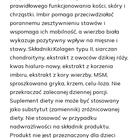
prawidłowego funkcjonowania kości, skóry i
chrząstki. Imbir pomaga przeciwdziałać
porannemu zesztywnieniu stawów i
wspomaga ich mobilność, a wierzba biała
wykazuje pozytywny wpływ na mięsnie i
stawy. Składniki:Kolagen typu II, siarczan
chondroityny, ekstrakt z owoców dzikiej róży,
kwas hialuro-nowy, ekstrakt z korzenia
imbiru, ekstrakt z kory wierzby, MSM,
sproszkowana gryka, krzem, celu-loza. Nie
przekraczać zalecanej dziennej porcji.
Suplement diety nie może być stosowany
jako substytut (zamiennik) zróżnicowanej
diety. Nie stosować w przypadku
nadwrażliwości na składnik produktu.
Produkt nie jest przeznaczony dla dzieci