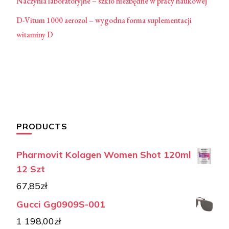
Naczynia laboratoryjne – szkło niezbędne w pracy naukowej
D-Vitum 1000 aerozol – wygodna forma suplementacji
witaminy D
PRODUCTS
Pharmovit Kolagen Women Shot 120ml
12 Szt
67,85
zł
Gucci Gg0909S-001
1 198,00
zł