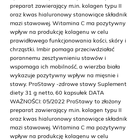
preparat zawierający m.in. kolagen typu II
oraz kwas hialuronowy stanowiące składnik
mazi stawowej. Witamina C ma pozytywny
wpływ na produkcję kolagenu w celu
prawidłowego funkcjonowania kości, skóry i
chrząstki. Imbir pomaga przeciwdziałać
porannemu zesztywnieniu stawów i
wspomaga ich mobilność, a wierzba biała
wykazuje pozytywny wpływ na mięsnie i
stawy. ProStawy -zdrowe stawy Suplement
diety 31 g netto, 60 kapsułek DATA
WAŻNOŚCI: 05/2022 ProStawy to złożony
preparat zawierający m.in. kolagen typu II
oraz kwas hialuronowy stanowiące składnik
mazi stawowej. Witamina C ma pozytywny
wpływ na produkcję kolagenu w celu