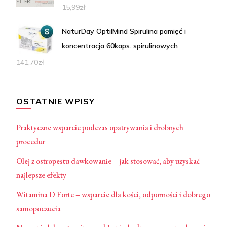
15,99
zł
NaturDay OptiIMind Spirulina pamięć i
koncentracja 60kaps. spirulinowych
141,70
zł
OSTATNIE WPISY
Praktyczne wsparcie podczas opatrywania i drobnych
procedur
Olej z ostropestu dawkowanie – jak stosować, aby uzyskać
najlepsze efekty
Witamina D Forte – wsparcie dla kości, odporności i dobrego
samopoczucia