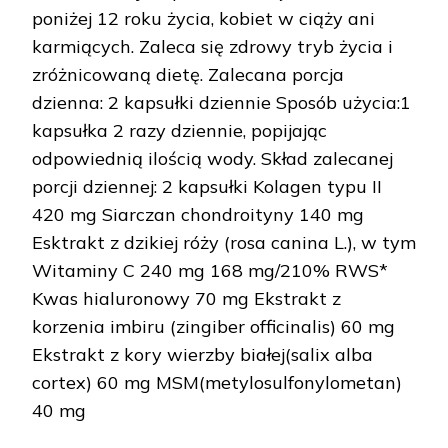
poniżej 12 roku życia, kobiet w ciąży ani
karmiących. Zaleca się zdrowy tryb życia i
zróżnicowaną dietę. Zalecana porcja
dzienna: 2 kapsułki dziennie Sposób użycia:1
kapsułka 2 razy dziennie, popijając
odpowiednią ilością wody. Skład zalecanej
porcji dziennej: 2 kapsułki Kolagen typu II
420 mg Siarczan chondroityny 140 mg
Esktrakt z dzikiej róży (rosa canina L.), w tym
Witaminy C 240 mg 168 mg/210% RWS*
Kwas hialuronowy 70 mg Ekstrakt z
korzenia imbiru (zingiber officinalis) 60 mg
Ekstrakt z kory wierzby białej(salix alba
cortex) 60 mg MSM(metylosulfonylometan)
40 mg