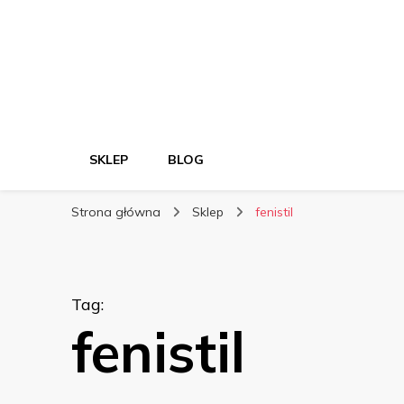
SKLEP
BLOG
Strona główna
Sklep
fenistil
Tag
:
fenistil