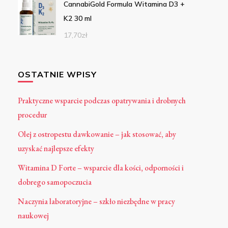
CannabiGold Formula Witamina D3 +
K2 30 ml
17,70
zł
OSTATNIE WPISY
Praktyczne wsparcie podczas opatrywania i drobnych
procedur
Olej z ostropestu dawkowanie – jak stosować, aby
uzyskać najlepsze efekty
Witamina D Forte – wsparcie dla kości, odporności i
dobrego samopoczucia
Naczynia laboratoryjne – szkło niezbędne w pracy
naukowej