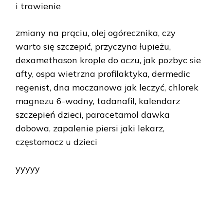
i trawienie
zmiany na prąciu, olej ogórecznika, czy
warto się szczepić, przyczyna łupieżu,
dexamethason krople do oczu, jak pozbyc sie
afty, ospa wietrzna profilaktyka, dermedic
regenist, dna moczanowa jak leczyć, chlorek
magnezu 6-wodny, tadanafil, kalendarz
szczepień dzieci, paracetamol dawka
dobowa, zapalenie piersi jaki lekarz,
częstomocz u dzieci
yyyyy