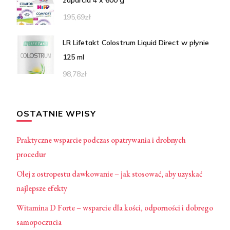
195,69
zł
LR Lifetakt Colostrum Liquid Direct w płynie
125 ml
98,78
zł
OSTATNIE WPISY
Praktyczne wsparcie podczas opatrywania i drobnych
procedur
Olej z ostropestu dawkowanie – jak stosować, aby uzyskać
najlepsze efekty
Witamina D Forte – wsparcie dla kości, odporności i dobrego
samopoczucia