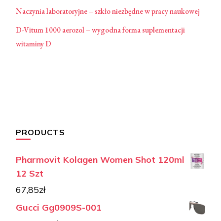
Naczynia laboratoryjne – szkło niezbędne w pracy naukowej
D-Vitum 1000 aerozol – wygodna forma suplementacji
witaminy D
PRODUCTS
Pharmovit Kolagen Women Shot 120ml
12 Szt
67,85
zł
Gucci Gg0909S-001