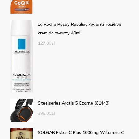
La Roche Posay Rosaliac AR anti-recidive
krem do twarzy 40ml
127,00
zł
Steelseries Arctis 5 Czarne (61443)
399,00
zł
SOLGAR Ester-C Plus 1000mg Witamina C