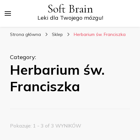
Soft Brain
Leki dla Twojego mózgu!
Strona główna
Sklep
Herbarium św. Franciszka
Category
:
Herbarium św.
Franciszka
Pokazuje: 1 - 3 of 3 WYNIKÓW