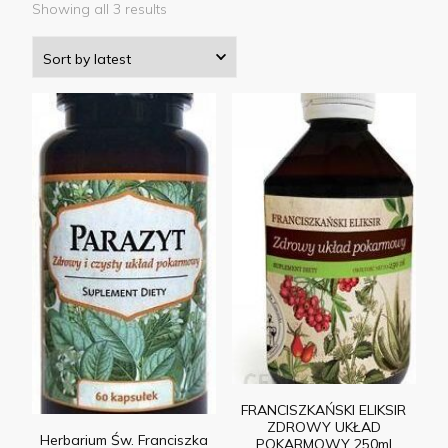
Showing all 3 results
FRANCISZKAŃSKI ELIKSIR
ZDROWY UKŁAD
Herbarium Św. Franciszka
POKARMOWY 250ml