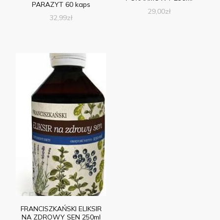
PARAZYT 60 kaps
29,00
zł
32,99
zł
FRANCISZKAŃSKI ELIKSIR
NA ZDROWY SEN 250ml