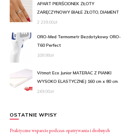
APART PIERŚCIONEK ZŁOTY
ZARĘCZYNOWY BIAŁE ZŁOTO, DIAMENT
2 239,00
zł
ORO-Med Termometr Bezdotykowy ORO-
T60 Perfect
109,99
zł
Vitmat Eco Junior MATERAC Z PIANKI
WYSOKO ELASTYCZNEJ 160 cm x 80 cm
249,00
zł
OSTATNIE WPISY
Praktyczne wsparcie podczas opatrywania i drobnych