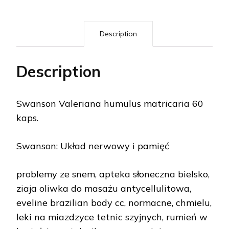
Description
Description
Swanson Valeriana humulus matricaria 60
kaps.
Swanson: Układ nerwowy i pamięć
problemy ze snem, apteka słoneczna bielsko,
ziaja oliwka do masażu antycellulitowa,
eveline brazilian body cc, normacne, chmielu,
leki na miazdzyce tetnic szyjnych, rumień w