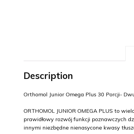
Description
Orthomol Junior Omega Plus 30 Porcji- D
ORTHOMOL JUNIOR OMEGA PLUS to wielosk
prawidłowy rozwój funkcji poznawczych dzi
innymi niezbędne nienasycone kwasy tłus