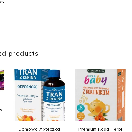
us
ed products
e
Domowa Apteczka
Premium Rosa Herbi