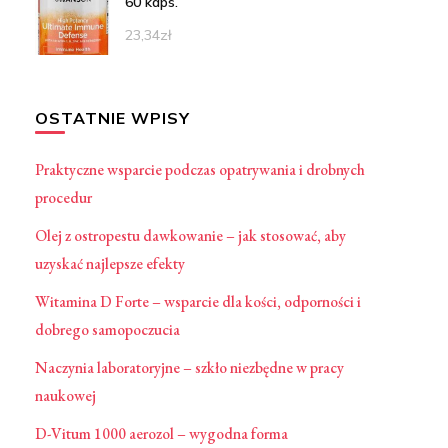
60 kaps.
23,34
zł
OSTATNIE WPISY
Praktyczne wsparcie podczas opatrywania i drobnych
procedur
Olej z ostropestu dawkowanie – jak stosować, aby
uzyskać najlepsze efekty
Witamina D Forte – wsparcie dla kości, odporności i
dobrego samopoczucia
Naczynia laboratoryjne – szkło niezbędne w pracy
naukowej
D-Vitum 1000 aerozol – wygodna forma