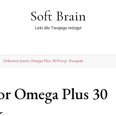
Soft Brain
Leki dla Twojego mózgu!
Orthomol Junior Omega Plus 30 Porcji- Dwupak
or Omega Plus 30
k