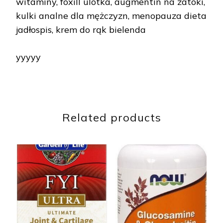
witaminy, foxill ulotka, augmentin na zatoki,
kulki analne dla mężczyzn, menopauza dieta
jadłospis, krem do rąk bielenda
yyyyy
Related products