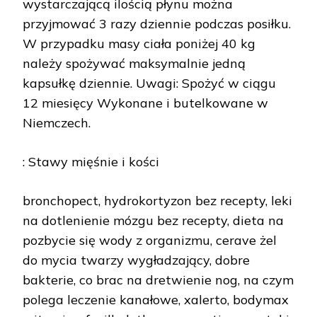
wystarczającą ilością płynu można
przyjmować 3 razy dziennie podczas posiłku.
W przypadku masy ciała poniżej 40 kg
należy spożywać maksymalnie jedną
kapsułkę dziennie. Uwagi: Spożyć w ciągu
12 miesięcy Wykonane i butelkowane w
Niemczech.
: Stawy mięśnie i kości
bronchopect, hydrokortyzon bez recepty, leki
na dotlenienie mózgu bez recepty, dieta na
pozbycie się wody z organizmu, cerave żel
do mycia twarzy wygładzający, dobre
bakterie, co brac na dretwienie nog, na czym
polega leczenie kanałowe, xalerto, bodymax