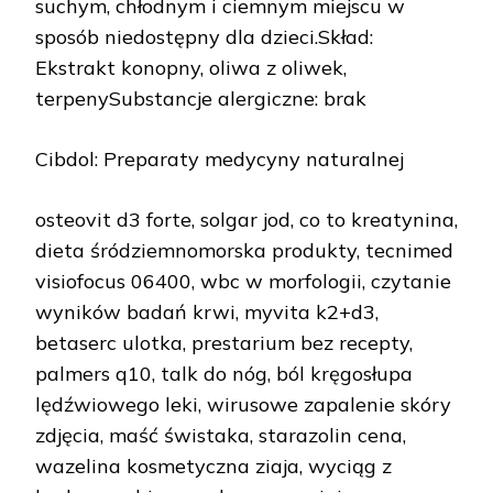
suchym, chłodnym i ciemnym miejscu w
sposób niedostępny dla dzieci.Skład:
Ekstrakt konopny, oliwa z oliwek,
terpenySubstancje alergiczne: brak
Cibdol: Preparaty medycyny naturalnej
osteovit d3 forte, solgar jod, co to kreatynina,
dieta śródziemnomorska produkty, tecnimed
visiofocus 06400, wbc w morfologii, czytanie
wyników badań krwi, myvita k2+d3,
betaserc ulotka, prestarium bez recepty,
palmers q10, talk do nóg, ból kręgosłupa
lędźwiowego leki, wirusowe zapalenie skóry
zdjęcia, maść świstaka, starazolin cena,
wazelina kosmetyczna ziaja, wyciąg z