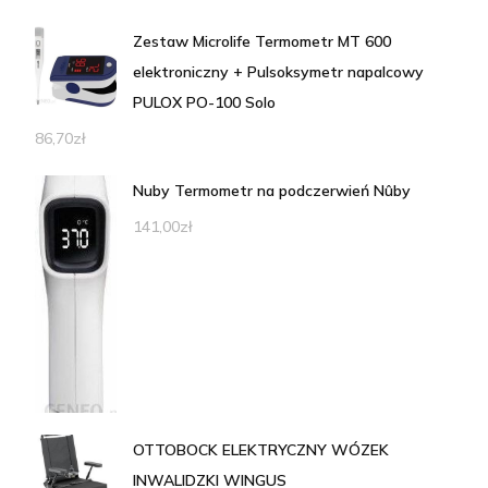
Zestaw Microlife Termometr MT 600
elektroniczny + Pulsoksymetr napalcowy
PULOX PO-100 Solo
86,70
zł
Nuby Termometr na podczerwień Nûby
141,00
zł
OTTOBOCK ELEKTRYCZNY WÓZEK
INWALIDZKI WINGUS