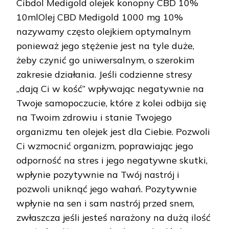
Cibdol Medigold olejek konopny CBD 10%
10mlOlej CBD Medigold 1000 mg 10%
nazywamy często olejkiem optymalnym
ponieważ jego stężenie jest na tyle duże,
żeby czynić go uniwersalnym, o szerokim
zakresie działania. Jeśli codzienne stresy
„dają Ci w kość” wpływając negatywnie na
Twoje samopoczucie, które z kolei odbija się
na Twoim zdrowiu i stanie Twojego
organizmu ten olejek jest dla Ciebie. Pozwoli
Ci wzmocnić organizm, poprawiając jego
odporność na stres i jego negatywne skutki,
wpłynie pozytywnie na Twój nastrój i
pozwoli uniknąć jego wahań. Pozytywnie
wpłynie na sen i sam nastrój przed snem,
zwłaszcza jeśli jesteś narażony na dużą ilość