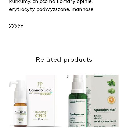
kurkumy, chicco na komary opinie,
erytrocyty podwyzszone, mannose
yyyyy
Related products