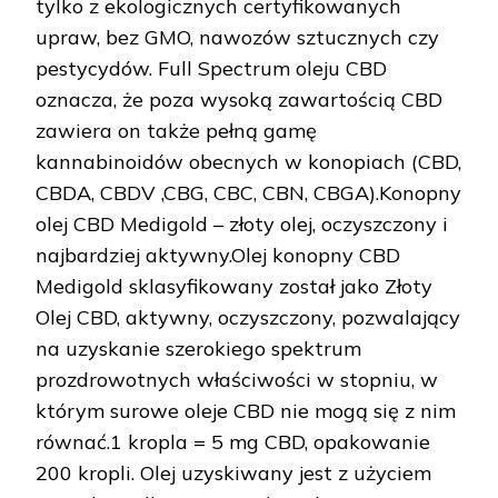
tylko z ekologicznych certyfikowanych
upraw, bez GMO, nawozów sztucznych czy
pestycydów. Full Spectrum oleju CBD
oznacza, że poza wysoką zawartością CBD
zawiera on także pełną gamę
kannabinoidów obecnych w konopiach (CBD,
CBDA, CBDV ,CBG, CBC, CBN, CBGA).Konopny
olej CBD Medigold – złoty olej, oczyszczony i
najbardziej aktywny.Olej konopny CBD
Medigold sklasyfikowany został jako Złoty
Olej CBD, aktywny, oczyszczony, pozwalający
na uzyskanie szerokiego spektrum
prozdrowotnych właściwości w stopniu, w
którym surowe oleje CBD nie mogą się z nim
równać.1 kropla = 5 mg CBD, opakowanie
200 kropli. Olej uzyskiwany jest z użyciem