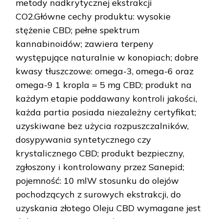
metody nadkrytycznej ekstrakcji
CO2.Główne cechy produktu: wysokie
stężenie CBD; pełne spektrum
kannabinoidów; zawiera terpeny
występujące naturalnie w konopiach; dobre
kwasy tłuszczowe: omega-3, omega-6 oraz
omega-9 1 kropla = 5 mg CBD; produkt na
każdym etapie poddawany kontroli jakości,
każda partia posiada niezależny certyfikat;
uzyskiwane bez użycia rozpuszczalników,
dosypywania syntetycznego czy
krystalicznego CBD; produkt bezpieczny,
zgłoszony i kontrolowany przez Sanepid;
pojemność: 10 mlW stosunku do olejów
pochodzących z surowych ekstrakcji, do
uzyskania złotego Oleju CBD wymagane jest