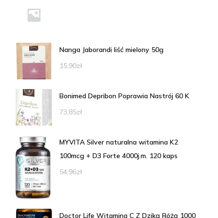
Nanga Jaborandi liść mielony 50g
15,90
zł
Bonimed Depribon Poprawia Nastrój 60 K
73,85
zł
MYVITA Silver naturalna witamina K2
100mcg + D3 Forte 4000j.m. 120 kaps
54,96
zł
Doctor Life Witamina C Z Dziką Różą 1000