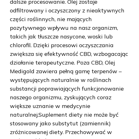
dalsze procesowanie. Olej zostaje
odfiltrowany i oczyszczony z nieaktywnych
części roślinnych, nie mających
pozytywnego wpływu na nasz organizm,
takich jak tłuszcze nasycone, woski lub
chlorofil. Dzięki procesowi oczyszczania
zwiększa się efektywność CBD, wzbogacając
działanie terapeutyczne. Poza CBD, Olej
Medigold zawiera pełną gamę terpenów –
występujących naturalnie w roślinach
substancji poprawiających funkcjonowanie
naszego organizmu, zyskujących coraz
większe uznanie w medycynie
naturalnej.Suplement diety nie może być
stosowany jako substytut (zamiennik)
zróżnicowanej diety. Przechowywać w