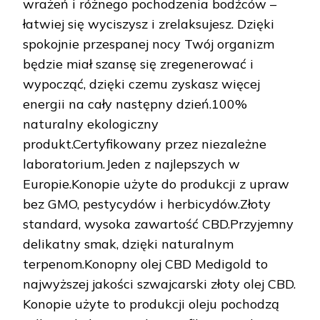
wrażeń i różnego pochodzenia bodźców –
łatwiej się wyciszysz i zrelaksujesz. Dzięki
spokojnie przespanej nocy Twój organizm
będzie miał szansę się zregenerować i
wypocząć, dzięki czemu zyskasz więcej
energii na cały następny dzień.100%
naturalny ekologiczny
produkt.Certyfikowany przez niezależne
laboratorium.Jeden z najlepszych w
Europie.Konopie użyte do produkcji z upraw
bez GMO, pestycydów i herbicydów.Złoty
standard, wysoka zawartość CBD.Przyjemny
delikatny smak, dzięki naturalnym
terpenom.Konopny olej CBD Medigold to
najwyższej jakości szwajcarski złoty olej CBD.
Konopie użyte to produkcji oleju pochodzą