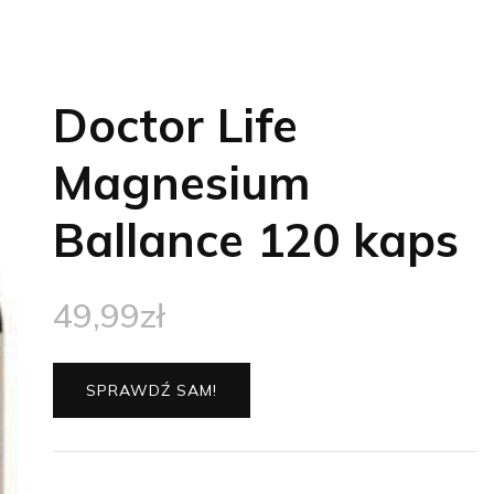
Doctor Life
Magnesium
Ballance 120 kaps
49,99
zł
SPRAWDŹ SAM!