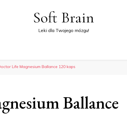
Soft Brain
Leki dla Twojego mózgu!
octor Life Magnesium Ballance 120 kaps
gnesium Ballance