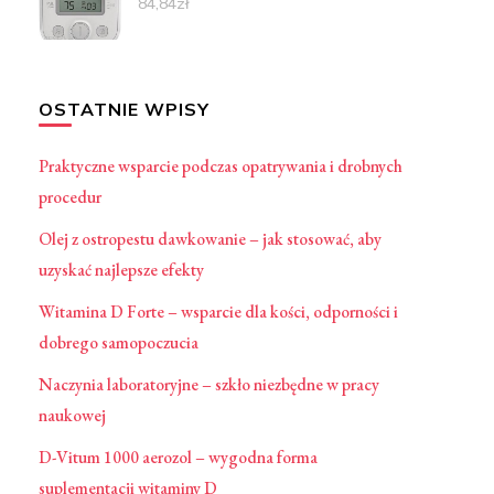
84,84
zł
OSTATNIE WPISY
Praktyczne wsparcie podczas opatrywania i drobnych
procedur
Olej z ostropestu dawkowanie – jak stosować, aby
uzyskać najlepsze efekty
Witamina D Forte – wsparcie dla kości, odporności i
dobrego samopoczucia
Naczynia laboratoryjne – szkło niezbędne w pracy
naukowej
D-Vitum 1000 aerozol – wygodna forma
suplementacji witaminy D