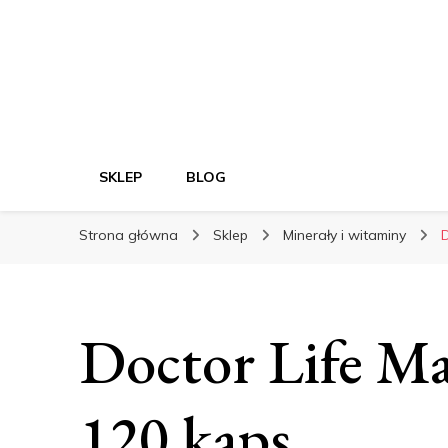
SKLEP
BLOG
Strona główna
Sklep
Minerały i witaminy
D
Doctor Life Ma
120 kaps