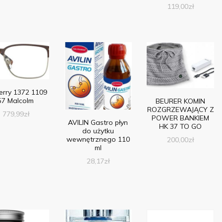
119,00
zł
erry 1372 1109
57 Malcolm
BEURER KOMIN
ROZGRZEWAJĄCY Z
779,99
zł
POWER BANKIEM
AVILIN Gastro płyn
HK 37 TO GO
do użytku
wewnętrznego 110
200,00
zł
ml
28,17
zł