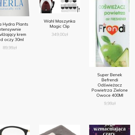
Wahl Maszynka
a Hydra Plants
Magic Clip
intensywnie
ilżający krem
349,00
zł
d oczy 30ml
89,99
zł
Super Benek
Befrendi
Odświeżacz
Powietrza Zielone
Owoce 400Ml
9,99
zł