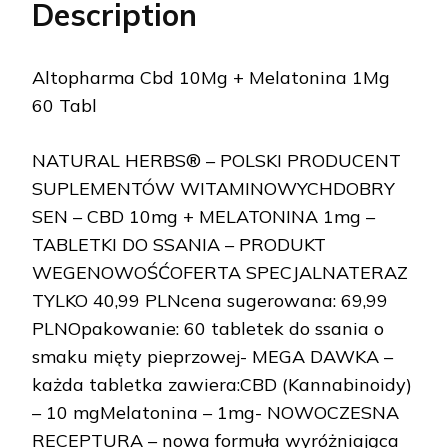
Description
Altopharma Cbd 10Mg + Melatonina 1Mg
60 Tabl
NATURAL HERBS® – POLSKI PRODUCENT
SUPLEMENTÓW WITAMINOWYCHDOBRY
SEN – CBD 10mg + MELATONINA 1mg –
TABLETKI DO SSANIA – PRODUKT
WEGENOWOŚĆOFERTA SPECJALNATERAZ
TYLKO 40,99 PLNcena sugerowana: 69,99
PLNOpakowanie: 60 tabletek do ssania o
smaku mięty pieprzowej- MEGA DAWKA –
każda tabletka zawiera:CBD (Kannabinoidy)
– 10 mgMelatonina – 1mg- NOWOCZESNA
RECEPTURA – nowa formuła wyróżniająca