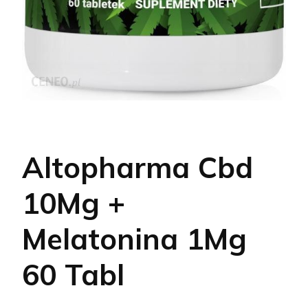
Altopharma Cbd
10Mg +
Melatonina 1Mg
60 Tabl