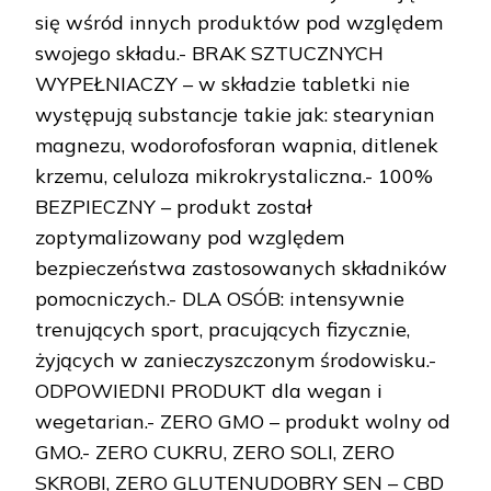
się wśród innych produktów pod względem
swojego składu.- BRAK SZTUCZNYCH
WYPEŁNIACZY – w składzie tabletki nie
występują substancje takie jak: stearynian
magnezu, wodorofosforan wapnia, ditlenek
krzemu, celuloza mikrokrystaliczna.- 100%
BEZPIECZNY – produkt został
zoptymalizowany pod względem
bezpieczeństwa zastosowanych składników
pomocniczych.- DLA OSÓB: intensywnie
trenujących sport, pracujących fizycznie,
żyjących w zanieczyszczonym środowisku.-
ODPOWIEDNI PRODUKT dla wegan i
wegetarian.- ZERO GMO – produkt wolny od
GMO.- ZERO CUKRU, ZERO SOLI, ZERO
SKROBI, ZERO GLUTENUDOBRY SEN – CBD