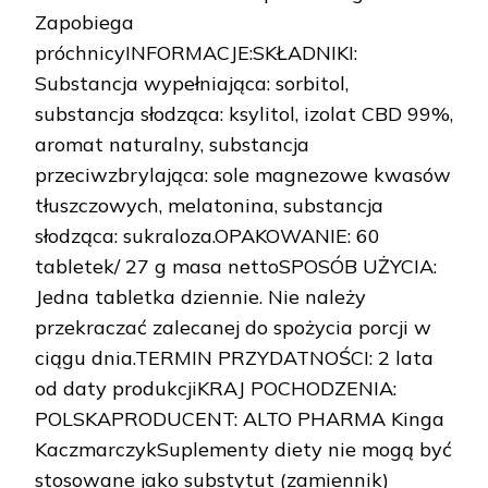
Zapobiega
próchnicyINFORMACJE:SKŁADNIKI:
Substancja wypełniająca: sorbitol,
substancja słodząca: ksylitol, izolat CBD 99%,
aromat naturalny, substancja
przeciwzbrylająca: sole magnezowe kwasów
tłuszczowych, melatonina, substancja
słodząca: sukraloza.OPAKOWANIE: 60
tabletek/ 27 g masa nettoSPOSÓB UŻYCIA:
Jedna tabletka dziennie. Nie należy
przekraczać zalecanej do spożycia porcji w
ciągu dnia.TERMIN PRZYDATNOŚCI: 2 lata
od daty produkcjiKRAJ POCHODZENIA:
POLSKAPRODUCENT: ALTO PHARMA Kinga
KaczmarczykSuplementy diety nie mogą być
stosowane jako substytut (zamiennik)