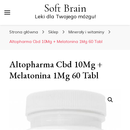
Soft Brain
Leki dla Twojego mózgu!
Strona główna
Sklep
Minerały i witaminy
Altopharma Cbd 10Mg + Melatonina 1Mg 60 Tabl
Altopharma Cbd 10Mg +
Melatonina 1Mg 60 Tabl