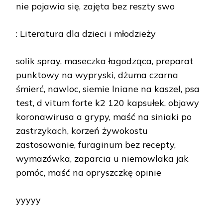
nie pojawia się, zajęta bez reszty swo
: Literatura dla dzieci i młodzieży
solik spray, maseczka łagodząca, preparat
punktowy na wypryski, dżuma czarna
śmierć, nawloc, siemie lniane na kaszel, psa
test, d vitum forte k2 120 kapsułek, objawy
koronawirusa a grypy, maść na siniaki po
zastrzykach, korzeń żywokostu
zastosowanie, furaginum bez recepty,
wymazówka, zaparcia u niemowlaka jak
pomóc, maść na opryszczkę opinie
yyyyy