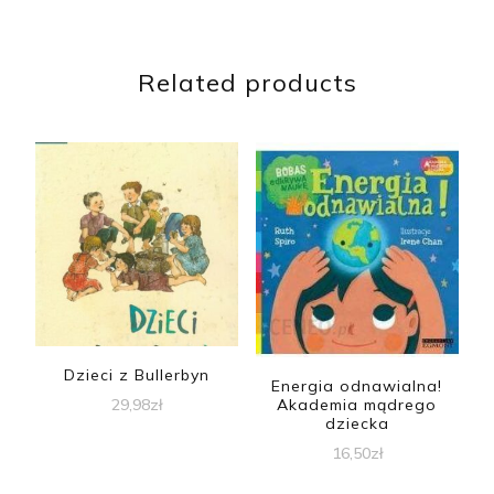
Related products
Dzieci z Bullerbyn
Energia odnawialna!
29,98
zł
Akademia mądrego
dziecka
16,50
zł