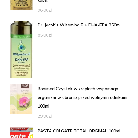
96,00
zł
Dr. Jacob's Witamina E + DHA-EPA 250ml
85,00
zł
Bonimed Czystek w kroplach wspomaga
organizm w obronie przed wolnymi rodnikami
100ml
29,90
zł
PASTA COLGATE TOTAL ORGINAL 100ml