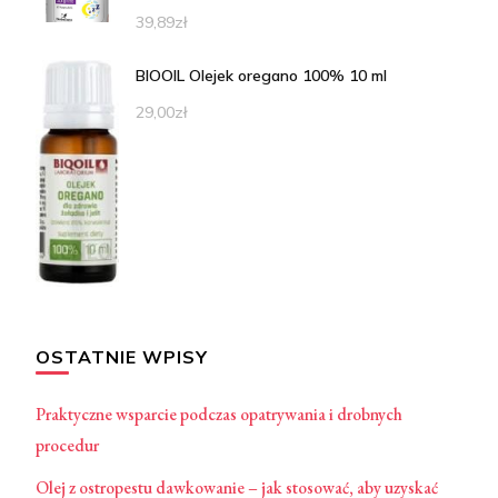
39,89
zł
BIOOIL Olejek oregano 100% 10 ml
29,00
zł
OSTATNIE WPISY
Praktyczne wsparcie podczas opatrywania i drobnych
procedur
Olej z ostropestu dawkowanie – jak stosować, aby uzyskać