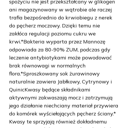
spożyciu nie jest przekształcany w glikogen
ani magazynowany w wątrobie ale raczej
trafia bezpośrednio do krwiobiegu z nerek
do pęcherz moczowy. Dzięki temu nie
zakłóca regulacji poziomu cukru we
krwi.*Bakteria wyparta przez Mannozę
odpowiada za 80-90% ZUM, podczas gdy
leczenie antybiotykami może powodować
brak równowagi w normalnych
flora.*Sproszkowany sok żurawinowy
naturalnie zawiera Jabłkowy, Cytrynowy i
QuinicKwasy będące składnikami
aktywnymi zakwaszają mocz i zatrzymują
jego działanie niechciany materiał przywiera
do komórek wyściełających pęcherz ściany.*
Kwasy te sprzyjają również dokładnemu