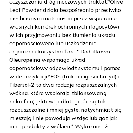
oczyszczaniu dróg moczowych traktat.*Olive
Leaf Powder działa bezpośrednio przeciwko
niechcianym materiałom przez wspieranie
własnych komórek ochronnych (fagocytów)
w ich przyjmowaniu bez tłumienia układu
odpornościowego lub uszkadzania
organizmu korzystna flora.* Dodatkowo
Oleuropeina wspomaga układ
odpornościowy odpowiedź systemu i pomoc
w detoksykacji.*FOS (fruktooligosacharyd) i
Fibersol-2 to dwa rodzaje rozpuszczalnych
włókna, które wspierają zbilansowaną
mikroflorę jelitową i dlatego, że są tak
rozpuszczalne i mniej gęste, natychmiast się
mieszają i nie powodują wzdęć lub gaz jak
inne produkty z włókien.* Wykazano, że