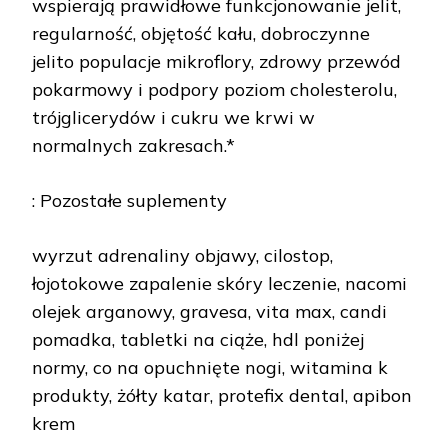
wspierają prawidłowe funkcjonowanie jelit,
regularność, objętość kału, dobroczynne
jelito populacje mikroflory, zdrowy przewód
pokarmowy i podpory poziom cholesterolu,
trójglicerydów i cukru we krwi w
normalnych zakresach.*
: Pozostałe suplementy
wyrzut adrenaliny objawy, cilostop,
łojotokowe zapalenie skóry leczenie, nacomi
olejek arganowy, gravesa, vita max, candi
pomadka, tabletki na ciąże, hdl poniżej
normy, co na opuchnięte nogi, witamina k
produkty, żółty katar, protefix dental, apibon
krem