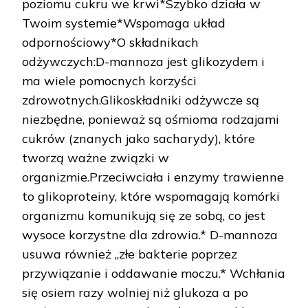
poziomu cukru we krwi*Szybko działa w
Twoim systemie*Wspomaga układ
odpornościowy*O składnikach
odżywczych:D-mannoza jest glikozydem i
ma wiele pomocnych korzyści
zdrowotnych.Glikoskładniki odżywcze są
niezbędne, ponieważ są ośmioma rodzajami
cukrów (znanych jako sacharydy), które
tworzą ważne związki w
organizmie.Przeciwciała i enzymy trawienne
to glikoproteiny, które wspomagają komórki
organizmu komunikują się ze sobą, co jest
wysoce korzystne dla zdrowia.* D-mannoza
usuwa również „złe bakterie poprzez
przywiązanie i oddawanie moczu.* Wchłania
się osiem razy wolniej niż glukoza a po